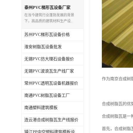
泰州PVC梯形瓦设备厂家
在当今建筑行业蓬勃发展的背景
下，高品质的建筑材料生产设..
苏州PVC梯形瓦设备价格
淮安树脂瓦设备批发
无锡PVC仿大理石设备报价
无锡PVC波浪瓦生产线厂家
作为南京合成树
常州PVC透明瓦设备机器报价
南通PVC树脂瓦设备工厂
合成树脂瓦的优
南通塑料建筑模板
合成树脂瓦是一
连云港合成树脂瓦生产线报价
首先，合成树脂
镇江PP中空塑料建筑模板设备工厂