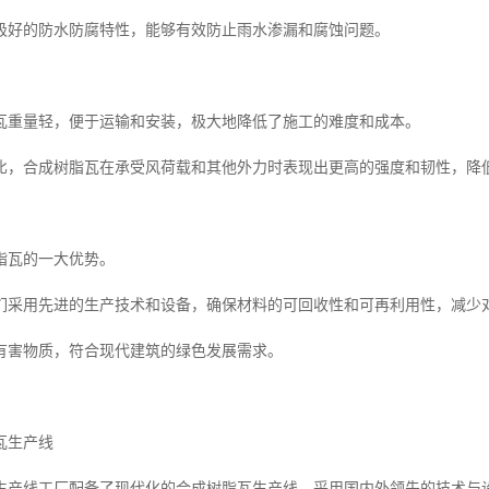
极好的防水防腐特性，能够有效防止雨水渗漏和腐蚀问题。
瓦重量轻，便于运输和安装，极大地降低了施工的难度和成本。
比，合成树脂瓦在承受风荷载和其他外力时表现出更高的强度和韧性，降
脂瓦的一大优势。
们采用先进的生产技术和设备，确保材料的可回收性和可再利用性，减少
有害物质，符合现代建筑的绿色发展需求。
瓦生产线
生产线工厂配备了现代化的合成树脂瓦生产线，采用国内外领先的技术与