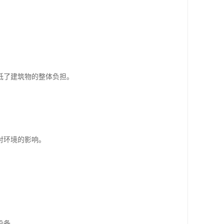
低了建筑物的整体负担。
对环境的影响。
设备。