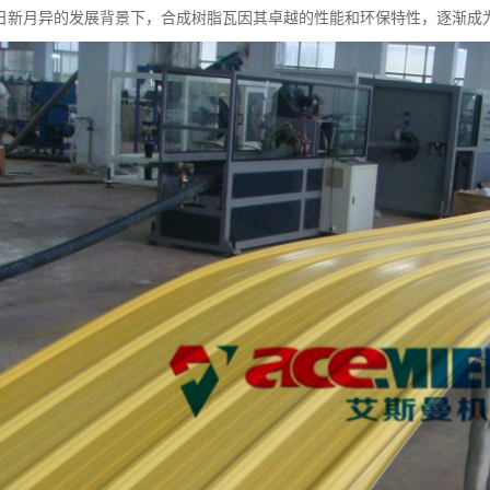
日新月异的发展背景下，合成树脂瓦因其卓越的性能和环保特性，逐渐成