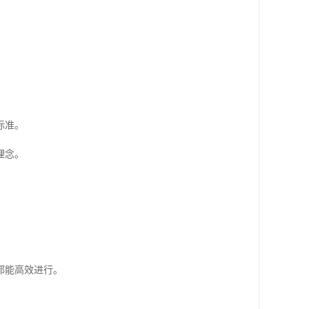
标准。
理念。
都能高效进行。