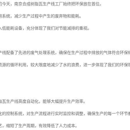
的今天，南京合成树脂瓦生产线工厂始终把环保放在首位。
用系统，减少生产过程中产生的废弃物和能耗。
入低能耗设备，充分体现了我们对节能减排的重视。
产线配备了先进的废气处理系统，确保在生产过程中排放的气体符合环保
资源的循环利用，较大限度地减少了水的浪费，进一步体现了我们的环保
脂瓦生产线高度自动化，能够大幅提升生产效率。
化的控制系统，对生产流程进行实时监控和调整，确保生产的每一个环节
艺，缩短了生产周期，有效降低了人力成本。