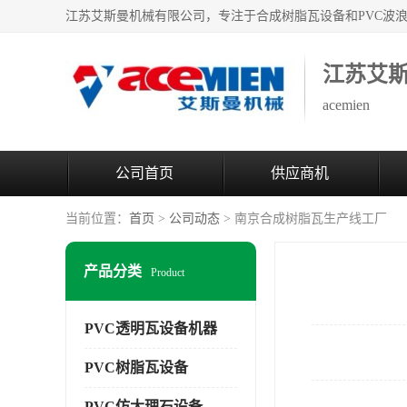
江苏艾
acemien
公司首页
供应商机
当前位置：
首页
>
公司动态
> 南京合成树脂瓦生产线工厂
产品分类
Product
PVC透明瓦设备机器
PVC树脂瓦设备
PVC仿大理石设备