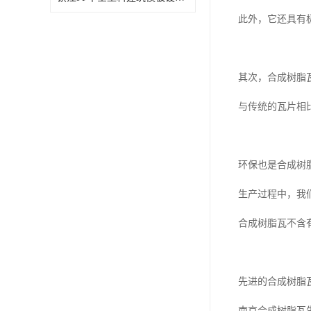
此外，它还具有
其次，合成树脂
与传统的瓦片相
环保也是合成树
生产过程中，我
合成树脂瓦不含
先进的合成树脂
南京合成树脂瓦