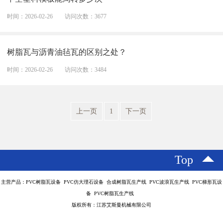
时间：2026-02-26
访问次数：3677
树脂瓦与沥青油毡瓦的区别之处？
时间：2026-02-26
访问次数：3484
上一页
1
下一页
Top
主营产品：PVC树脂瓦设备 PVC仿大理石设备 合成树脂瓦生产线 PVC波浪瓦生产线 PVC梯形瓦设
备 PVC树脂瓦生产线
版权所有：江苏艾斯曼机械有限公司