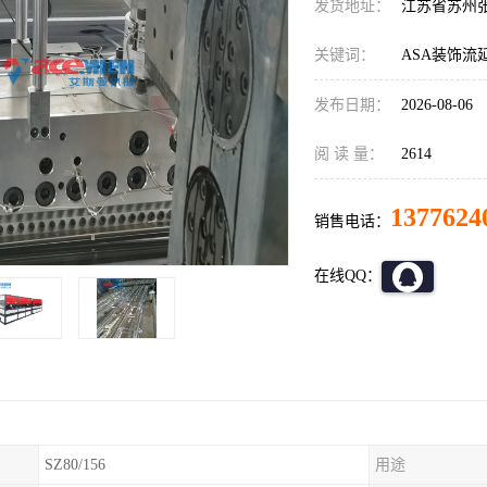
发货地址：
江苏省苏州
关键词：
ASA装饰流
发布日期：
2026-08-06
阅 读 量：
2614
1377624
销售电话：
在线QQ：
SZ80/156
用途