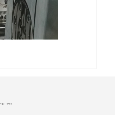
erprises