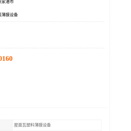
张家港市
延薄膜设备
0160
屋面瓦塑料薄膜设备