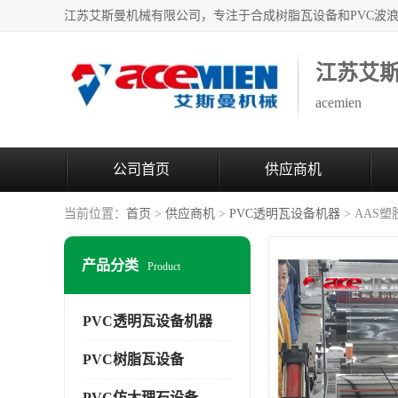
江苏艾
acemien
公司首页
供应商机
当前位置：
首页
>
供应商机
>
PVC透明瓦设备机器
> AAS
产品分类
Product
PVC透明瓦设备机器
PVC树脂瓦设备
PVC仿大理石设备