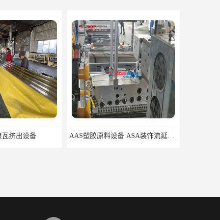
浪瓦挤出设备
AAS塑胶原料设备 ASA装饰流延薄膜 ASA薄膜挤出机