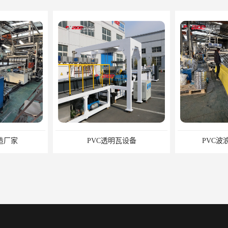
造厂家
PVC透明瓦设备
PVC波