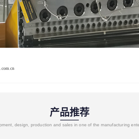
i.com.cn
产品推荐
ment, design, production and sales in one of the manufacturing ent