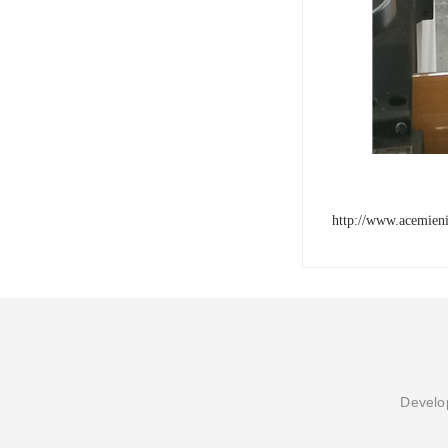
http://www.acemien
Develop