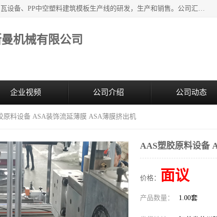
江苏艾斯曼机械有限公司，专注于合成树脂瓦设备和PVC波浪瓦设备、PP中空塑料建筑模板生产线的研发，生产和销售。公司汇集了一批专业技术领域的优秀人才，组成了以中青年科技精英为骨干的高素质科研队伍，在不断的产品研发实践中积累了丰富的产品设计经验和精深的理论知识。
斯曼机械有限公司
企业视频
公司介绍
公司动态
塑胶原料设备 ASA装饰流延薄膜 ASA薄膜挤出机
AAS塑胶原料设备 
面议
价格：
产品数量：
1.00套