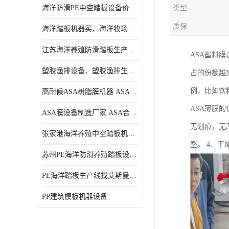
海洋防滑PE中空踏板设备价格、中空塑料海洋踏板设备价格
类型
质保
海洋踏板机器买、海洋牧场生产线买、塑料踏板设备买
江苏海洋养殖防滑踏板生产线、江苏海洋养殖防滑踏板设备
ASA塑料
塑胶渔排设备、塑胶渔排生产线、海洋踏板设备
占的份额越
例，比如饮
高耐候ASA树脂膜机器 ASA装饰流延薄膜机器
ASA薄膜
ASA膜设备制造厂家 ASA合成树脂瓦膜设备制造口碑厂家
无划痕，无
张家港海洋养殖中空踏板机器价格、苏州专业生产制造PE塑胶渔排防滑踏板设备
整。 4、干
苏州PE海洋防滑养殖踏板设备哪家专业、PE海洋防滑中空踏板生产线哪家专业
PE海洋踏板生产线找艾斯曼机械、海洋踏板机器找艾斯曼、PE防滑海洋养殖踏板设备价格
PP建筑模板机器设备