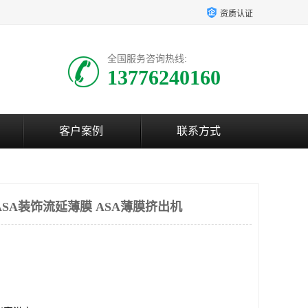
资质认证
全国服务咨询热线:
13776240160
客户案例
联系方式
ASA装饰流延薄膜 ASA薄膜挤出机