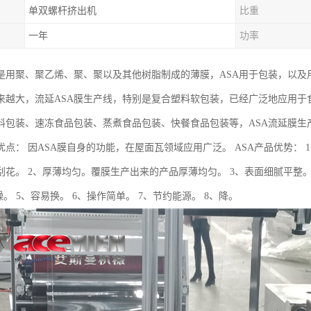
单双螺杆挤出机
比重
一年
功率
膜是用聚、聚乙烯、聚、聚以及其他树脂制成的薄膜，ASA用于包装，以
来越大，流延ASA膜生产线，特别是复合塑料软包装，已经广泛地应用于
料包装、速冻食品包装、蒸煮食品包装、快餐食品包装等，ASA流延膜生
的优点： 因ASA膜自身的功能，在屋面瓦领域应用广泛。 ASA产品优势：
刮花。 2、厚薄均匀。覆膜生产出来的产品厚薄均匀。 3、表面细腻平整
燥。 5、容易换。 6、操作简单。 7、节约能源。 8、降。