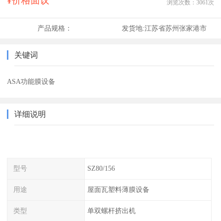
¥价格面议
浏览次数：
3061
次
产品规格：
发货地:
江苏省苏州张家港市
关键词
ASA功能膜设备
详细说明
型号
SZ80/156
用途
屋面瓦塑料薄膜设备
类型
单双螺杆挤出机