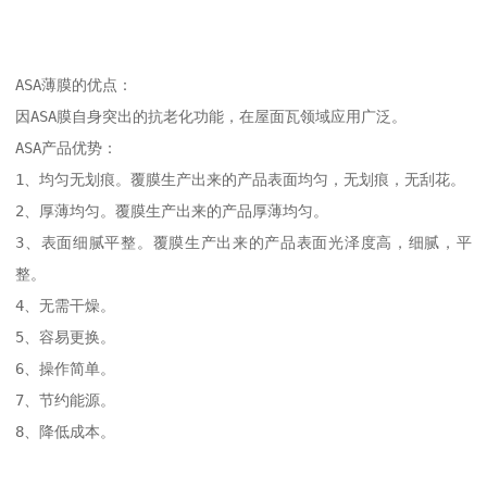
ASA薄膜的优点：

因ASA膜自身突出的抗老化功能，在屋面瓦领域应用广泛。

ASA产品优势：

1、均匀无划痕。覆膜生产出来的产品表面均匀，无划痕，无刮花。

2、厚薄均匀。覆膜生产出来的产品厚薄均匀。

3、表面细腻平整。覆膜生产出来的产品表面光泽度高，细腻，平
整。

4、无需干燥。

5、容易更换。

6、操作简单。

7、节约能源。

8、降低成本。
