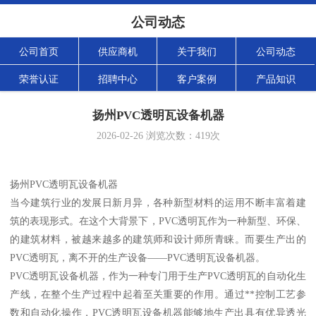
公司动态
公司首页
供应商机
关于我们
公司动态
荣誉认证
招聘中心
客户案例
产品知识
扬州PVC透明瓦设备机器
2026-02-26
浏览次数：
419
次
扬州PVC透明瓦设备机器
当今建筑行业的发展日新月异，各种新型材料的运用不断丰富着建
筑的表现形式。在这个大背景下，PVC透明瓦作为一种新型、环保、
的建筑材料，被越来越多的建筑师和设计师所青睐。而要生产出的
PVC透明瓦，离不开的生产设备——PVC透明瓦设备机器。
PVC透明瓦设备机器，作为一种专门用于生产PVC透明瓦的自动化生
产线，在整个生产过程中起着至关重要的作用。通过**控制工艺参
数和自动化操作，PVC透明瓦设备机器能够地生产出具有优异透光