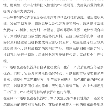
性、耐候性、抗冲击性和防火性能的PVC透明瓦，为建筑行业的发展
提供了强有力的支持。
一台完整的PVC透明瓦设备机器通常包括原料搅拌系统、挤出成型系
统、冷却定型系统、切割系统以及包装系统等部分。原料搅拌系统
负责将PVC树脂、稳定剂、增塑剂、颜料等原料按照一定比例混合均
匀，为后续的挤出成型提供合格的原料。在挤出成型系统中，混合
好的原料经过挤出机挤出成特定形状的瓦片，然后经过冷却定型系
统冷却固化，终形成稳定的透明瓦产品。切割系统则根据设定的尺
寸对瓦片进行**切割，后通过包装系统进行包装，完成整个生产过
程。
PVC透明瓦设备机器具有自动化程度高、生产、产品质量稳定等诸多
优点。同时，它还具有灵活性强的特点，可以根据市场需求和客户
要求，调整生产工艺和配方，生产出不同规格、颜色和性能的PVC透
明瓦，以满足不同领域的需求。无论是在建筑工地、农业大棚还是
工业厂房，PVC透明瓦都能够发挥出色的作用。
在选择PVC透明瓦设备机器时，除了关注设备本身的性能外，还需考
虑供应商的信誉和售后服务。艾斯曼机械作为一家的机械设备制造