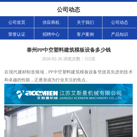
公司动态
公司首页
供应商机
关于我们
公司动态
荣誉认证
招聘中心
客户案例
产品知识
泰州PP中空塑料建筑模板设备多少钱
2026-02-26
浏览次数：
512
次
在现代建材制造领域，PP中空塑料建筑模板设备凭借其先进的技术
和卓越的性能，正逐渐成为行业关注的焦点。