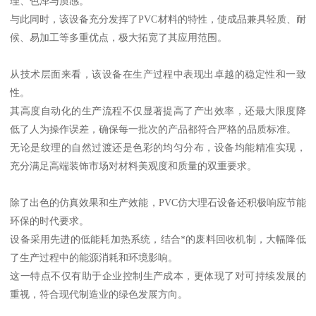
理、色泽与质感。
与此同时，该设备充分发挥了PVC材料的特性，使成品兼具轻质、耐
候、易加工等多重优点，极大拓宽了其应用范围。
从技术层面来看，该设备在生产过程中表现出卓越的稳定性和一致
性。
其高度自动化的生产流程不仅显著提高了产出效率，还最大限度降
低了人为操作误差，确保每一批次的产品都符合严格的品质标准。
无论是纹理的自然过渡还是色彩的均匀分布，设备均能精准实现，
充分满足高端装饰市场对材料美观度和质量的双重要求。
除了出色的仿真效果和生产效能，PVC仿大理石设备还积极响应节能
环保的时代要求。
设备采用先进的低能耗加热系统，结合*的废料回收机制，大幅降低
了生产过程中的能源消耗和环境影响。
这一特点不仅有助于企业控制生产成本，更体现了对可持续发展的
重视，符合现代制造业的绿色发展方向。