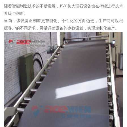
随着智能制造技术的不断发展，PVC仿大理石设备也在持续进行技术
升级与创新。
当前，该设备正朝着更智能化、个性化的方向迈进，生产商可以根
据客户的不同需求，灵活调整设备的参数设置，实现定制化生产。