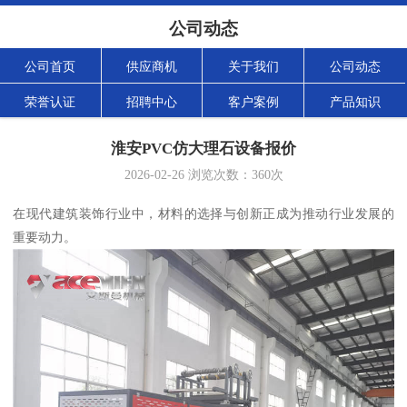
公司动态
公司首页
供应商机
关于我们
公司动态
荣誉认证
招聘中心
客户案例
产品知识
淮安PVC仿大理石设备报价
2026-02-26
浏览次数：
360
次
在现代建筑装饰行业中，材料的选择与创新正成为推动行业发展的
重要动力。