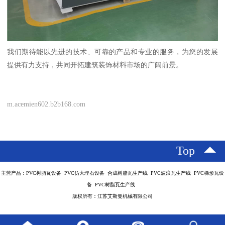
我们期待能以先进的技术、可靠的产品和专业的服务，为您的发展
提供有力支持，共同开拓建筑装饰材料市场的广阔前景。
m.acemien602.b2b168.com
Top
主营产品：PVC树脂瓦设备 PVC仿大理石设备 合成树脂瓦生产线 PVC波浪瓦生产线 PVC梯形瓦设
备 PVC树脂瓦生产线
版权所有：江苏艾斯曼机械有限公司