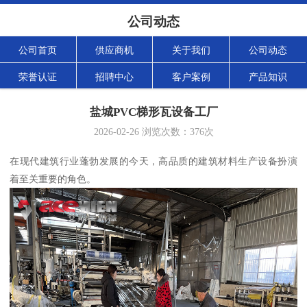
公司动态
公司首页
供应商机
关于我们
公司动态
荣誉认证
招聘中心
客户案例
产品知识
盐城PVC梯形瓦设备工厂
2026-02-26
浏览次数：
376
次
在现代建筑行业蓬勃发展的今天，高品质的建筑材料生产设备扮演
着至关重要的角色。