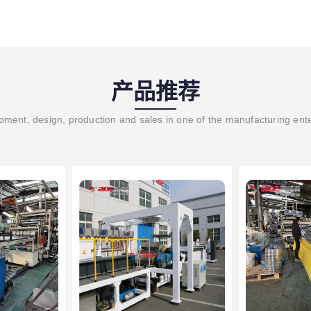
产品推荐
ment, design, production and sales in one of the manufacturing ent