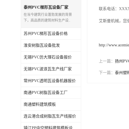
泰州PVC梯形瓦设备厂家
联系电话：XXX
在当今建筑行业蓬勃发展的背景
下，高品质的建筑材料生产设..
艾斯曼机械，您
苏州PVC梯形瓦设备价格
http://www.acemi
淮安树脂瓦设备批发
无锡PVC仿大理石设备报价
上一篇：
扬州P
无锡PVC波浪瓦生产线厂家
下一篇：
泰州塑
常州PVC透明瓦设备机器报价
南通PVC树脂瓦设备工厂
南通塑料建筑模板
连云港合成树脂瓦生产线报价
镇江PP中空塑料建筑模板设备工厂