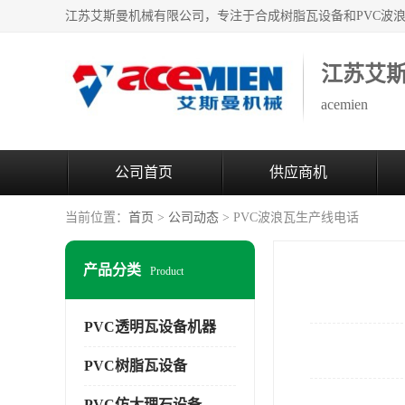
江苏艾
acemien
公司首页
供应商机
当前位置：
首页
>
公司动态
> PVC波浪瓦生产线电话
产品分类
Product
PVC透明瓦设备机器
PVC树脂瓦设备
PVC仿大理石设备