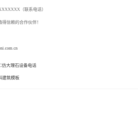
XXXXXXX（联系电话）
值得信赖的合作伙伴！
eni.com.cn
VC仿大理石设备电话
料建筑模板