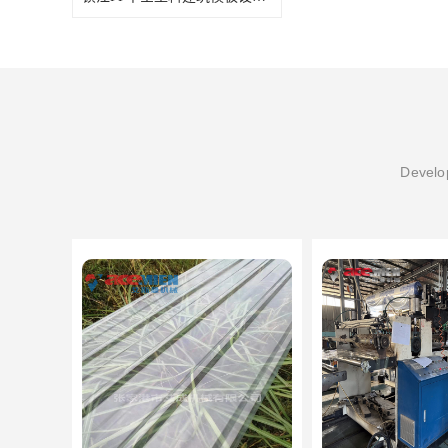
Develop