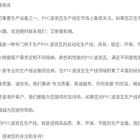
线电话
的重要生产设备之一，PVC波浪瓦生产线在市场上备受关注。如果您正在寻
兴趣，欢迎随时联系我们：艾斯曼机械。
产线是一种专门用于生产PVC波浪瓦的自动化生产线，具有、稳定、环保、
以根据客户需求定制不同规格、颜色和性能的PVC波浪瓦，满足不同建筑
一家专业的生产线设备供应商，在PVC波浪瓦生产线领域积累了丰富的经
重质量、诚信务。我们秉承“专注质量、真诚服务、共同发展”的宗旨，竭
还是海外客户，我们都能为您提供的支持务。如果您对PVC波浪瓦生产线
竭诚为您提供帮助。
的PVC波浪瓦生产线，就是选择高品质、率、环保、节能的生产设备。我
！感谢您的关注和支持！