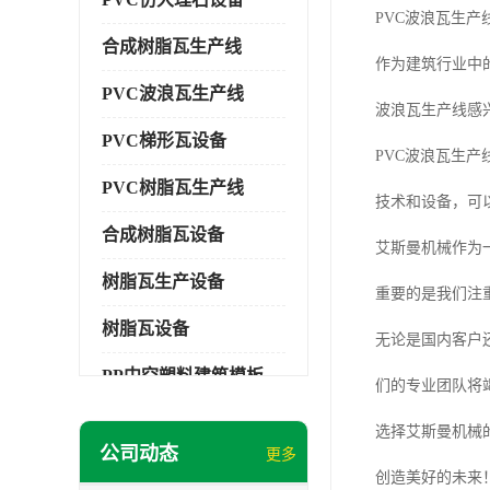
PVC波浪瓦生产
合成树脂瓦生产线
作为建筑行业中
PVC波浪瓦生产线
波浪瓦生产线感
PVC梯形瓦设备
PVC波浪瓦生
PVC树脂瓦生产线
技术和设备，可
合成树脂瓦设备
艾斯曼机械作为
树脂瓦生产设备
重要的是我们注
树脂瓦设备
无论是国内客户
PP中空塑料建筑模板设备
们的专业团队将
塑料建筑模板
选择艾斯曼机械
公司动态
更多
PP建筑模板设备
创造美好的未来