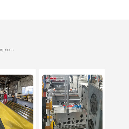
erprises