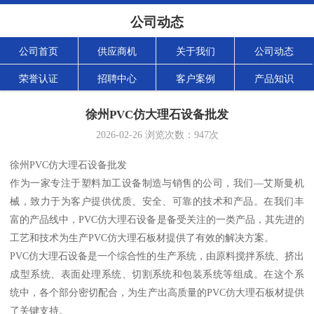
公司动态
公司首页
供应商机
关于我们
公司动态
荣誉认证
招聘中心
客户案例
产品知识
徐州PVC仿大理石设备批发
2026-02-26
浏览次数：
947
次
徐州PVC仿大理石设备批发
作为一家专注于塑料加工设备制造与销售的公司，我们—艾斯曼机
械，致力于为客户提供优质、安全、可靠的技术和产品。在我们丰
富的产品线中，PVC仿大理石设备是备受关注的一类产品，其先进的
工艺和技术为生产PVC仿大理石板材提供了有效的解决方案。
PVC仿大理石设备是一个综合性的生产系统，由原料搅拌系统、挤出
成型系统、表面处理系统、切割系统和包装系统等组成。在这个系
统中，各个部分密切配合，为生产出高质量的PVC仿大理石板材提供
了关键支持。