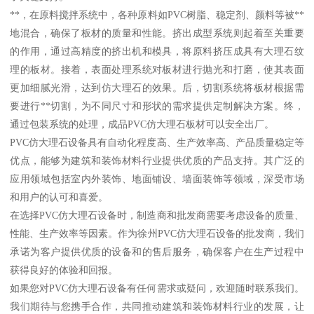
**，在原料搅拌系统中，各种原料如PVC树脂、稳定剂、颜料等被**
地混合，确保了板材的质量和性能。挤出成型系统则起着至关重要
的作用，通过高精度的挤出机和模具，将原料挤压成具有大理石纹
理的板材。接着，表面处理系统对板材进行抛光和打磨，使其表面
更加细腻光滑，达到仿大理石的效果。后，切割系统将板材根据需
要进行**切割，为不同尺寸和形状的需求提供定制解决方案。终，
通过包装系统的处理，成品PVC仿大理石板材可以安全出厂。
PVC仿大理石设备具有自动化程度高、生产效率高、产品质量稳定等
优点，能够为建筑和装饰材料行业提供优质的产品支持。其广泛的
应用领域包括室内外装饰、地面铺设、墙面装饰等领域，深受市场
和用户的认可和喜爱。
在选择PVC仿大理石设备时，制造商和批发商需要考虑设备的质量、
性能、生产效率等因素。作为徐州PVC仿大理石设备的批发商，我们
承诺为客户提供优质的设备和的售后服务，确保客户在生产过程中
获得良好的体验和回报。
如果您对PVC仿大理石设备有任何需求或疑问，欢迎随时联系我们。
我们期待与您携手合作，共同推动建筑和装饰材料行业的发展，让