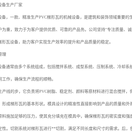
设备生产厂家
瓦设备，一款、精准生产PVC梯形瓦的机械设备，是建筑和装饰领域重要的
户为重，致力于为客户提供优质、可靠的产品务。公司坚持“专注质量、诚
C梯形瓦设备，助力客户实现生产效率的提升和产品质量的稳定。
原理
瓦设备通常由多个系统组成，包括搅拌系统、成型系统、压制系统、冷却系
协同工作，确保生产流程的顺畅。
生产线的步，它负责将PVC树脂、稳定剂、颜料等原材料进行混合搅拌，
，形成梯形瓦的基本形状。模具设计的精准性直接影响到产品的质量和外
原料施加足够的压力，使其充分填充在模具中，确保梯形瓦的密实度和强
定性。切割系统对梯形瓦进行**切割，满足不同长度和尺寸的需求。后，