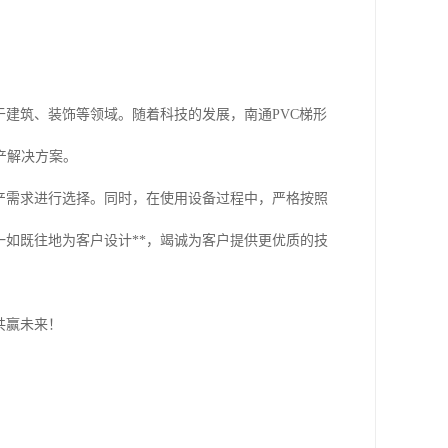
于建筑、装饰等领域。随着科技的发展，南通PVC梯形
产解决方案。
产需求进行选择。同时，在使用设备过程中，严格按照
一如既往地为客户设计**，竭诚为客户提供更优质的技
共赢未来！