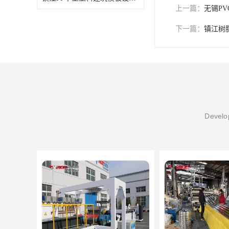
上一篇：
无锡P
下一篇：
镇江树
Develop