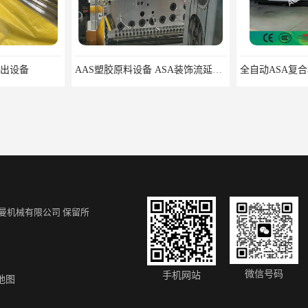
挤出设备
AAS塑胶原料设备 ASA装饰流延薄膜 ASA薄膜挤出机
曼机械有限公司
保留所
设备厂家
规格齐全 PVC透明瓦设备
PVC透明
微信号码
手机网站
地图