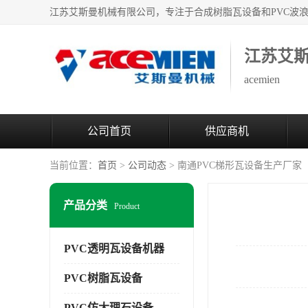
江苏艾
acemien
公司首页
供应商机
当前位置：
首页
>
公司动态
> 南通PVC梯形瓦设备生产厂家
产品分类
Product
PVC透明瓦设备机器
PVC树脂瓦设备
PVC仿大理石设备