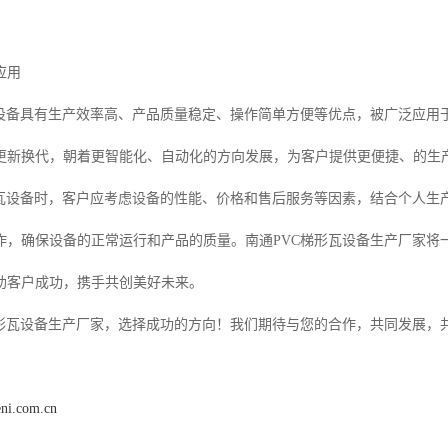
应用
瓦设备具有生产效率高、产品质量稳定、操作简单方便等优点，被广泛应用
更新换代，朝着更智能化、自动化的方向发展，为客户提供更便捷、的生
形瓦设备时，客户应考虑设备的性能、价格和售后服务等因素，结合个人生
作，确保设备的正常运行和产品的质量。南通PVC梯形瓦设备生产厂家将
助客户成功，携手共创美好未来。
梯形瓦设备生产厂家，选择成功的方向！我们期待与您的合作，共同发展，
eni.com.cn