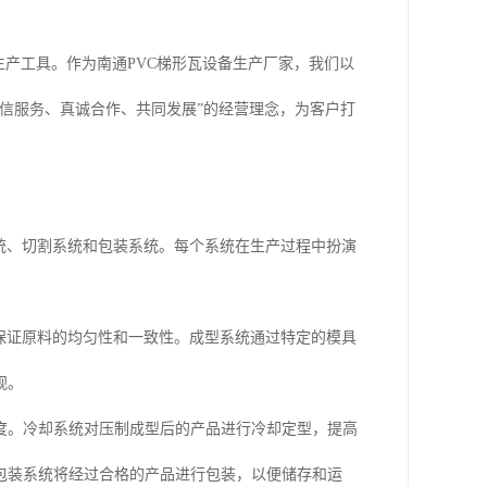
生产工具。作为南通PVC梯形瓦设备生产厂家，我们以
信服务、真诚合作、共同发展”的经营理念，为客户打
统、切割系统和包装系统。每个系统在生产过程中扮演
保证原料的均匀性和一致性。成型系统通过特定的模具
观。
度。冷却系统对压制成型后的产品进行冷却定型，提高
包装系统将经过合格的产品进行包装，以便储存和运