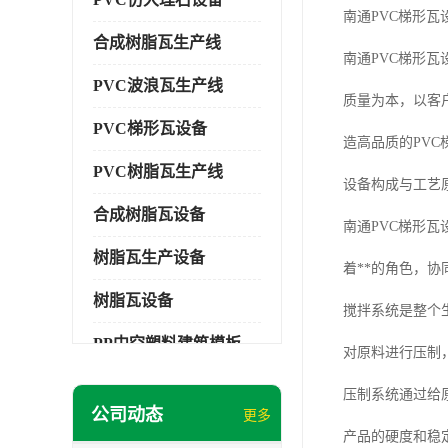
南通PVC梯形瓦
合成树脂瓦生产线
南通PVC梯形
PVC波浪瓦生产线
质量为本，以客
PVC梯形瓦设备
造高品质的PV
PVC树脂瓦生产线
设备构成与工艺
合成树脂瓦设备
南通PVC梯形
树脂瓦生产设备
着**的角色，
树脂瓦设备
搅拌系统是整个
PP中空塑料建筑模板设备
对原料进行压制
塑料建筑模板
压制系统通过给
公司动态
更多
PP建筑模板设备
产品的硬度和稳