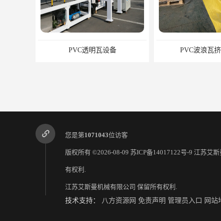
PVC透明瓦设备
PVC波浪瓦
您是第
1071043
位访客
版权所有 ©2026-08-09
苏ICP备14017122号-9
江苏艾斯
有权利.
江苏艾斯曼机械有限公司
保留所有权利.
PVC透明瓦设备机器生产厂家
PVC透明瓦
技术支持：
八方资源网
免责声明
管理员入口
网站