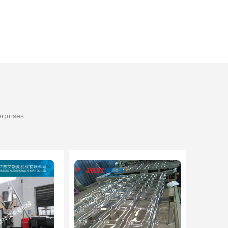
erprises