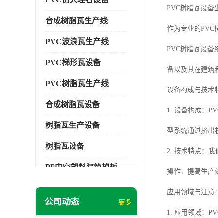
PVC树脂瓦设备
合成树脂瓦生产线
作为专业的PV
PVC波浪瓦生产线
PVC树脂瓦设
PVC梯形瓦设备
备以及其在建筑
PVC树脂瓦生产线
设备构成与技术
合成树脂瓦设备
1. 设备构成
树脂瓦生产设备
型系统通过挤出
树脂瓦设备
2. 技术特点
PP中空塑料建筑模板设备
操作，提高生产
塑料建筑模板
应用领域与注意
公司动态
更多
PP建筑模板设备
1. 应用领域