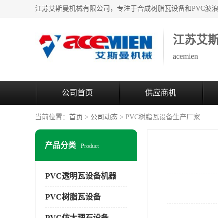
江苏艾
acemien
公司首页
供应商机
当前位置：
首页
>
公司动态
> PVC树脂瓦设备生产厂家
产品分类
Product
PVC透明瓦设备机器
PVC树脂瓦设备
PVC仿大理石设备