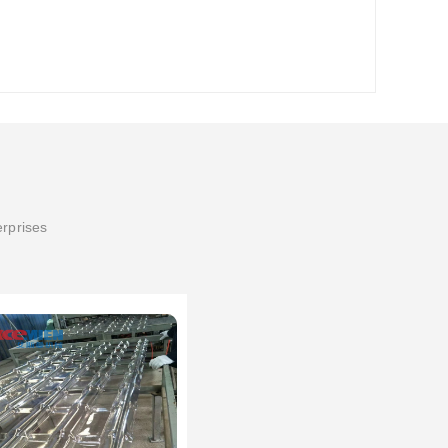
erprises