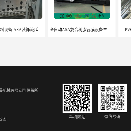
AAS塑胶原料设备 ASA装饰流延薄膜 ASA薄膜挤出机
全自动ASA复合树脂瓦膜设备生产线 ASA流延膜机组设备
PVC透明瓦
曼机械有限公司
保留所
透明瓦设备
PVC透明瓦设备厂家供应
塑料瓦
微信号码
手机网站
地图