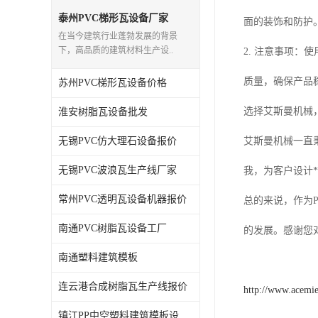
泰州PVC梯形瓦设备厂家
面的装饰和防护
在当今建筑行业蓬勃发展的背景
下，高品质的建筑材料生产设..
2. 注意事项
质量，确保产品
苏州PVC梯形瓦设备价格
选择艾斯曼机械
淮安树脂瓦设备批发
无锡PVC仿大理石设备报价
艾斯曼机械一直
无锡PVC波浪瓦生产线厂家
我，为客户设计
常州PVC透明瓦设备机器报价
总的来说，作为
南通PVC树脂瓦设备工厂
的发展。感谢您
南通塑料建筑模板
连云港合成树脂瓦生产线报价
http://www.acemi
镇江PP中空塑料建筑模板设备工厂