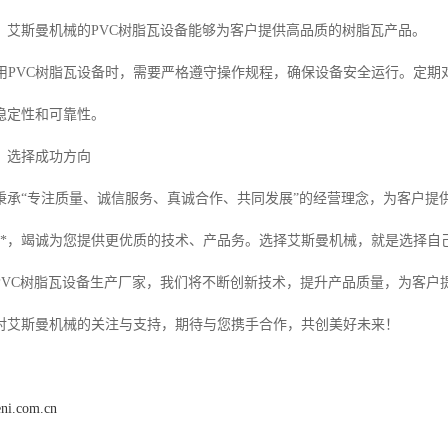
。艾斯曼机械的PVC树脂瓦设备能够为客户提供高品质的树脂瓦产品。
：使用PVC树脂瓦设备时，需要严格遵守操作规程，确保设备安全运行。定
稳定性和可靠性。
，选择成功方向
秉承“专注质量、诚信服务、真诚合作、共同发展”的经营理念，为客户提
**，竭诚为您提供更优质的技术、产品务。选择艾斯曼机械，就是选择自
PVC树脂瓦设备生产厂家，我们将不断创新技术，提升产品质量，为客户
对艾斯曼机械的关注与支持，期待与您携手合作，共创美好未来！
eni.com.cn