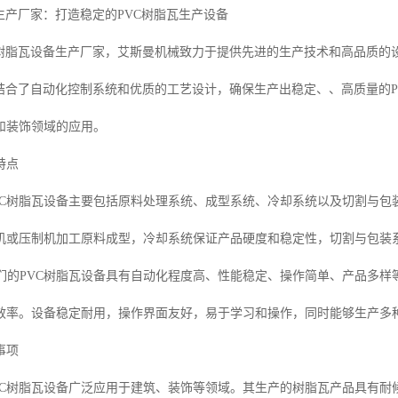
生产厂家：打造稳定的PVC树脂瓦生产设备
C树脂瓦设备生产厂家，艾斯曼机械致力于提供先进的生产技术和高品质的
备结合了自动化控制系统和优质的工艺设计，确保生产出稳定、、高质量的P
和装饰领域的应用。
特点
：PVC树脂瓦设备主要包括原料处理系统、成型系统、冷却系统以及切割与
机或压制机加工原料成型，冷却系统保证产品硬度和稳定性，切割与包装
：我们的PVC树脂瓦设备具有自动化程度高、性能稳定、操作简单、产品多
效率。设备稳定耐用，操作界面友好，易于学习和操作，同时能够生产多种
事项
：PVC树脂瓦设备广泛应用于建筑、装饰等领域。其生产的树脂瓦产品具有