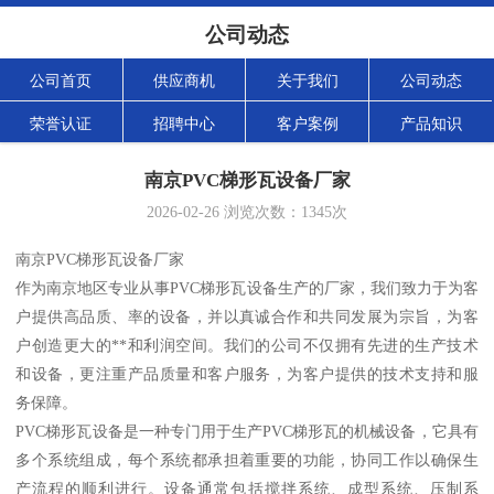
公司动态
公司首页
供应商机
关于我们
公司动态
荣誉认证
招聘中心
客户案例
产品知识
南京PVC梯形瓦设备厂家
2026-02-26
浏览次数：
1345
次
南京PVC梯形瓦设备厂家
作为南京地区专业从事PVC梯形瓦设备生产的厂家，我们致力于为客
户提供高品质、率的设备，并以真诚合作和共同发展为宗旨，为客
户创造更大的**和利润空间。我们的公司不仅拥有先进的生产技术
和设备，更注重产品质量和客户服务，为客户提供的技术支持和服
务保障。
PVC梯形瓦设备是一种专门用于生产PVC梯形瓦的机械设备，它具有
多个系统组成，每个系统都承担着重要的功能，协同工作以确保生
产流程的顺利进行。设备通常包括搅拌系统、成型系统、压制系