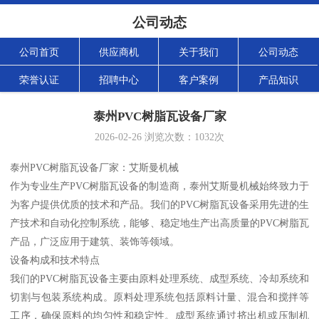
公司动态
公司首页
供应商机
关于我们
公司动态
荣誉认证
招聘中心
客户案例
产品知识
泰州PVC树脂瓦设备厂家
2026-02-26
浏览次数：
1032
次
泰州PVC树脂瓦设备厂家：艾斯曼机械
作为专业生产PVC树脂瓦设备的制造商，泰州艾斯曼机械始终致力于
为客户提供优质的技术和产品。我们的PVC树脂瓦设备采用先进的生
产技术和自动化控制系统，能够、稳定地生产出高质量的PVC树脂瓦
产品，广泛应用于建筑、装饰等领域。
设备构成和技术特点
我们的PVC树脂瓦设备主要由原料处理系统、成型系统、冷却系统和
切割与包装系统构成。原料处理系统包括原料计量、混合和搅拌等
工序，确保原料的均匀性和稳定性。成型系统通过挤出机或压制机