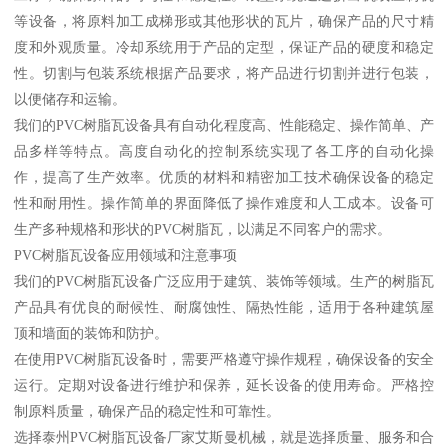
等设备，将原料加工成梯形或其他形状的瓦片，确保产品的尺寸精
度和外观质量。冷却系统用于产品的定型，保证产品的硬度和稳定
性。切割与包装系统根据产品要求，将产品进行切割并进行包装，
以便储存和运输。
我们的PVC树脂瓦设备具有自动化程度高、性能稳定、操作简单、产
品多样等特点。高度自动化的控制系统实现了各工序的自动化操
作，提高了生产效率。优质的材料和精密加工技术确保设备的稳定
性和耐用性。操作简单的界面降低了操作难度和人工成本。设备可
生产多种规格和形状的PVC树脂瓦，以满足不同客户的需求。
PVC树脂瓦设备应用领域和注意事项
我们的PVC树脂瓦设备广泛应用于建筑、装饰等领域。生产的树脂瓦
产品具有优良的耐候性、耐腐蚀性、隔热性能，适用于各种建筑屋
顶和墙面的装饰和防护。
在使用PVC树脂瓦设备时，需要严格遵守操作规程，确保设备的安全
运行。定期对设备进行维护和保养，延长设备的使用寿命。严格控
制原料质量，确保产品的稳定性和可靠性。
选择泰州PVC树脂瓦设备厂家艾斯曼机械，就是选择质量、服务和合