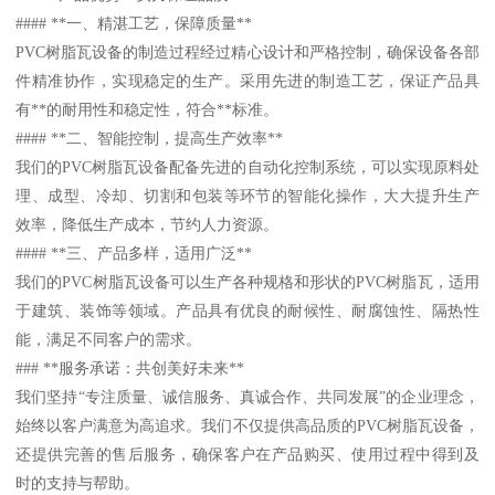
#### **一、精湛工艺，保障质量**
PVC树脂瓦设备的制造过程经过精心设计和严格控制，确保设备各部
件精准协作，实现稳定的生产。采用先进的制造工艺，保证产品具
有**的耐用性和稳定性，符合**标准。
#### **二、智能控制，提高生产效率**
我们的PVC树脂瓦设备配备先进的自动化控制系统，可以实现原料处
理、成型、冷却、切割和包装等环节的智能化操作，大大提升生产
效率，降低生产成本，节约人力资源。
#### **三、产品多样，适用广泛**
我们的PVC树脂瓦设备可以生产各种规格和形状的PVC树脂瓦，适用
于建筑、装饰等领域。产品具有优良的耐候性、耐腐蚀性、隔热性
能，满足不同客户的需求。
### **服务承诺：共创美好未来**
我们坚持“专注质量、诚信服务、真诚合作、共同发展”的企业理念，
始终以客户满意为高追求。我们不仅提供高品质的PVC树脂瓦设备，
还提供完善的售后服务，确保客户在产品购买、使用过程中得到及
时的支持与帮助。