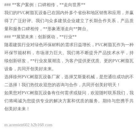
### **客户案例：口碑相传，**走向世界**
我们的PVC树脂瓦设备已在国内外多个省份和地区销售和应用，并赢
得了广泛好评。我们与众多建筑企业建立了长期合作关系，产品质
量和服务口碑相传，**形象逐渐走向**舞台。
### **展望未来：创新驱动，**行业**
随着建筑行业对绿色环保材料的需求日益增长，PVC树脂瓦作为一种
环保节能材料，市场潜力巨大。我们将不断提升产品技术水平，持
续创新研发，**行业发展潮流，为客户提供更优质、更的PVC树脂瓦
设备，共同开创美好未来。
选择徐州PVC树脂瓦设备厂家，选择艾斯曼机械，是您通往成功的不
二选择！我们热忱欢迎您的咨询与合作，共同开创美好明天！
如果您对PVC树脂瓦设备有任何需求或疑问，欢迎随时联系我们，我
们将竭诚为您提供专业的解决方案和优质的服务。期待与您携手共
创美好未来！
m.acemien602.b2b168.com