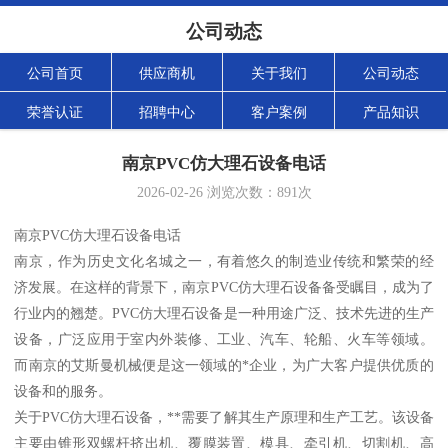
公司动态
公司首页
供应商机
关于我们
公司动态
荣誉认证
招聘中心
客户案例
产品知识
南京PVC仿大理石设备电话
2026-02-26
浏览次数：
891
次
南京PVC仿大理石设备电话
南京，作为历史文化名城之一，有着悠久的制造业传统和繁荣的经
济发展。在这样的背景下，南京PVC仿大理石设备备受瞩目，成为了
行业内的翘楚。PVC仿大理石设备是一种用途广泛、技术先进的生产
设备，广泛应用于室内外装修、工业、汽车、轮船、火车等领域。
而南京的艾斯曼机械便是这一领域的*企业，为广大客户提供优质的
设备和的服务。
关于PVC仿大理石设备，**需要了解其生产原理和生产工艺。该设备
主要由锥形双螺杆挤出机、覆膜装置、模具、牵引机、切割机、高