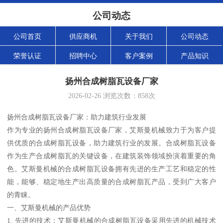
公司动态
公司首页
供应商机
关于我们
公司动态
荣誉认证
招聘中心
客户案例
产品知识
扬州合成树脂瓦设备厂家
2026-02-26
浏览次数：
858
次
扬州合成树脂瓦设备厂家：助力建筑行业发展
作为专业的扬州合成树脂瓦设备厂家，艾斯曼机械致力于为客户提
供优质的合成树脂瓦设备，助力建筑行业的发展。合成树脂瓦设备
作为生产合成树脂瓦的关键设备，在建筑装饰领域扮演着重要的角
色。艾斯曼机械的合成树脂瓦设备拥有先进的生产工艺和稳定的性
能，能够、稳定地生产出高质量的合成树脂瓦产品，受到广大客户
的青睐。
一、艾斯曼机械的产品优势
1. 先进的技术：艾斯曼机械的合成树脂瓦设备采用先进的机械技术