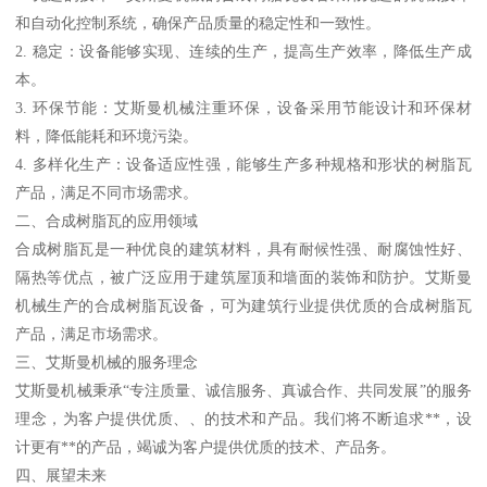
和自动化控制系统，确保产品质量的稳定性和一致性。
2. 稳定：设备能够实现、连续的生产，提高生产效率，降低生产成
本。
3. 环保节能：艾斯曼机械注重环保，设备采用节能设计和环保材
料，降低能耗和环境污染。
4. 多样化生产：设备适应性强，能够生产多种规格和形状的树脂瓦
产品，满足不同市场需求。
二、合成树脂瓦的应用领域
合成树脂瓦是一种优良的建筑材料，具有耐候性强、耐腐蚀性好、
隔热等优点，被广泛应用于建筑屋顶和墙面的装饰和防护。艾斯曼
机械生产的合成树脂瓦设备，可为建筑行业提供优质的合成树脂瓦
产品，满足市场需求。
三、艾斯曼机械的服务理念
艾斯曼机械秉承“专注质量、诚信服务、真诚合作、共同发展”的服务
理念，为客户提供优质、、的技术和产品。我们将不断追求**，设
计更有**的产品，竭诚为客户提供优质的技术、产品务。
四、展望未来