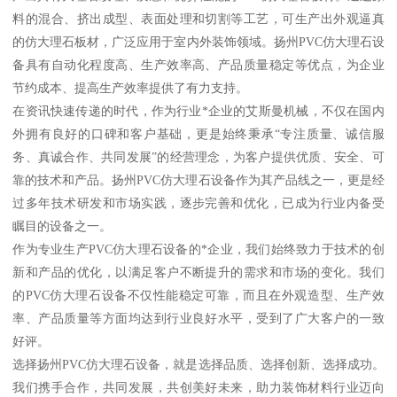
料的混合、挤出成型、表面处理和切割等工艺，可生产出外观逼真
的仿大理石板材，广泛应用于室内外装饰领域。扬州PVC仿大理石设
备具有自动化程度高、生产效率高、产品质量稳定等优点，为企业
节约成本、提高生产效率提供了有力支持。
在资讯快速传递的时代，作为行业*企业的艾斯曼机械，不仅在国内
外拥有良好的口碑和客户基础，更是始终秉承“专注质量、诚信服
务、真诚合作、共同发展”的经营理念，为客户提供优质、安全、可
靠的技术和产品。扬州PVC仿大理石设备作为其产品线之一，更是经
过多年技术研发和市场实践，逐步完善和优化，已成为行业内备受
瞩目的设备之一。
作为专业生产PVC仿大理石设备的*企业，我们始终致力于技术的创
新和产品的优化，以满足客户不断提升的需求和市场的变化。我们
的PVC仿大理石设备不仅性能稳定可靠，而且在外观造型、生产效
率、产品质量等方面均达到行业良好水平，受到了广大客户的一致
好评。
选择扬州PVC仿大理石设备，就是选择品质、选择创新、选择成功。
我们携手合作，共同发展，共创美好未来，助力装饰材料行业迈向