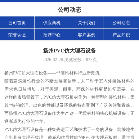
公司动态
公司首页
供应商机
关于我们
公司动态
荣誉认证
招聘中心
客户案例
产品知识
扬州PVC仿大理石设备
2026-02-26
浏览次数：
835
次
扬州PVC仿大理石设备——**装饰材料行业新潮流
随着建筑装饰行业的不断发展和创新，人们对于室内外装饰材料的
需求也日益增加，对于美观、耐用、环保的材料更是迫切需要。在
这样的市场背景下，PVC仿大理石板材作为一种新型的装饰材料，因
其*特的纹理、出色的性能以及环保的特点受到了广泛关注和青睐。
而扬州PVC仿大理石设备作为生产这一优质材料的核心机械设备，正
逐渐成为行业的**羊。
PVC仿大理石设备是一种集先进工艺和技术于一身的设备，能够地生
产出具有大理石纹理、质感和优异性能的PVC仿大理石板材。通过原