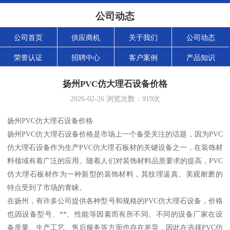
公司动态
公司首页
供应商机
关于我们
公司动态
荣誉认证
招聘中心
客户案例
产品知识
扬州PVC仿大理石设备价格
2026-02-26
浏览次数：
919
次
扬州PVC仿大理石设备价格
扬州PVC仿大理石设备价格是市场上一个备受关注的话题，因为PVC
仿大理石设备作为生产PVC仿大理石板材的关键设备之一，在装饰材
料领域有着广泛的应用。随着人们对装饰材料品质要求的提高，PVC
仿大理石板材作为一种新型的装饰材料，其纹理逼真、美观耐磨的
特点受到了市场的青睐。
在扬州，有许多公司提供各种型号和规格的PVC仿大理石设备，价格
也因设备型号、**、性能等因素而有所不同。不同的设备厂家在设
备质量、生产工艺、售后服务等方面也存在差异，因此在选择PVC仿