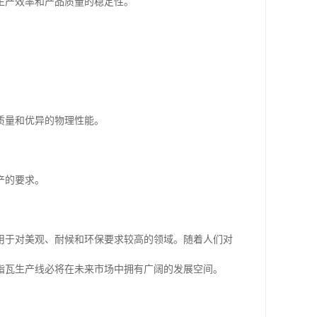
生产效率和产品质量的稳定性。
。
质量和优异的物理性能。
产的要求。
用于对美观、耐候和环保要求较高的领域。随着人们对
脂瓦生产线必将在未来市场中拥有广阔的发展空间。