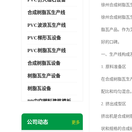
徐州合成树脂瓦
合成树脂瓦生产线
徐州合成树脂瓦
PVC波浪瓦生产线
脂瓦产品。作为
PVC梯形瓦设备
好的口碑。
PVC树脂瓦生产线
一、生产线构成
合成树脂瓦设备
1. 原料准备区
树脂瓦生产设备
在合成树脂瓦生
树脂瓦设备
配比和均匀混合
PP中空塑料建筑模板设备
2. 挤出成型区
塑料建筑模板
挤出机是合成树
公司动态
更多
PP建筑模板设备
状和规格的合成