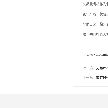
艾斯曼机械作为
瓦生产线，就是
总而言之，徐州
进，共同打造美
http://www.acemi
上一篇：
无锡P
下一篇：
南京P