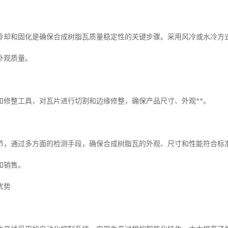
冷却和固化是确保合成树脂瓦质量稳定性的关键步骤。采用风冷或水冷方
外观质量。
和修整工具，对瓦片进行切割和边缘修整，确保产品尺寸、外观**。
节，通过多方面的检测手段，确保合成树脂瓦的外观、尺寸和性能符合标
和销售。
优势