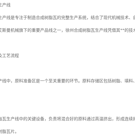
生产线
生产线是专注于制造合成树脂瓦的完整生产系统，结合了现代机械技术、
艾斯曼机械旗下的重要产品线之一，徐州合成树脂瓦生产线凭借其**的技
及工艺流程
产线中，原料准备区是一个至关重要的环节。原料存储区包括树脂、填料
。
脂瓦生产线中的关键设备，负责将混合好的原料通过高温挤出，形成连续
树脂瓦片。