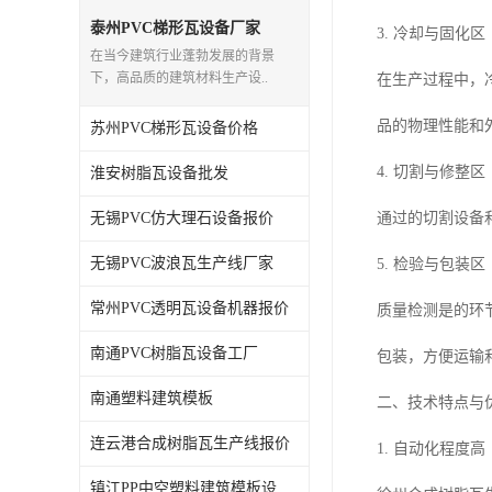
泰州PVC梯形瓦设备厂家
3. 冷却与固化区
在当今建筑行业蓬勃发展的背景
下，高品质的建筑材料生产设..
在生产过程中，
品的物理性能和
苏州PVC梯形瓦设备价格
4. 切割与修整区
淮安树脂瓦设备批发
无锡PVC仿大理石设备报价
通过的切割设备
无锡PVC波浪瓦生产线厂家
5. 检验与包装区
常州PVC透明瓦设备机器报价
质量检测是的环
南通PVC树脂瓦设备工厂
包装，方便运输
南通塑料建筑模板
二、技术特点与
连云港合成树脂瓦生产线报价
1. 自动化程度高
镇江PP中空塑料建筑模板设备工厂