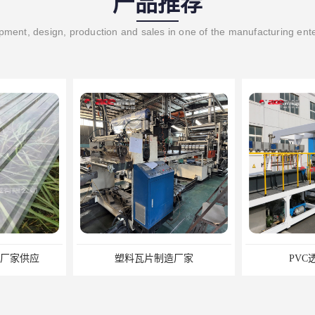
产品推荐
ment, design, production and sales in one of the manufacturing ent
备厂家供应
塑料瓦片制造厂家
PVC