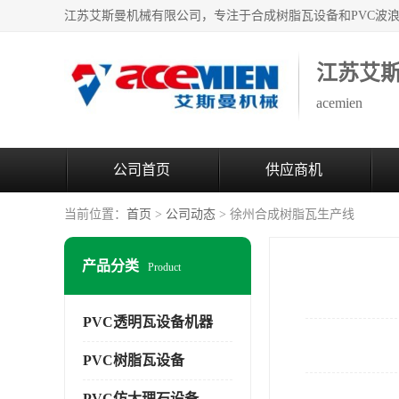
江苏艾
acemien
公司首页
供应商机
当前位置：
首页
>
公司动态
> 徐州合成树脂瓦生产线
产品分类
Product
PVC透明瓦设备机器
PVC树脂瓦设备
PVC仿大理石设备