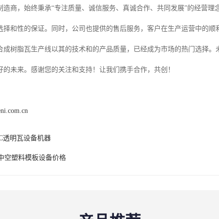
制造商，始终秉承“专注质量、诚信服务、真诚合作、共同发展”的经营理
选择和性的保证。同时，公司也提供的售后服务，客户在生产运营中的顺
合成树脂瓦生产线以其的技术和的产品质量，已经成为市场的热门选择。
好的未来。感谢您的关注和支持！让我们携手合作，共创！
eni.com.cn
VC透明瓦设备机器
P中空塑料模板设备价格