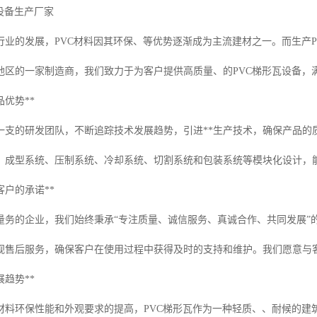
设备生产厂家
行业的发展，PVC材料因其环保、等优势逐渐成为主流建材之一。而生产P
地区的一家制造商，我们致力于为客户提供高质量、的PVC梯形瓦设备，
品优势**
一支的研发团队，不断追踪技术发展趋势，引进**生产技术，确保产品的
、成型系统、压制系统、冷却系统、切割系统和包装系统等模块化设计，
客户的承诺**
量务的企业，我们始终秉承“专注质量、诚信服务、真诚合作、共同发展”
视售后服务，确保客户在使用过程中获得及时的支持和维护。我们愿意与
展趋势**
材料环保性能和外观要求的提高，PVC梯形瓦作为一种轻质、、耐候的建