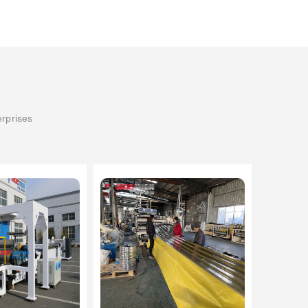
erprises