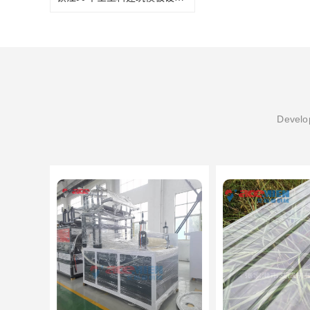
Develop