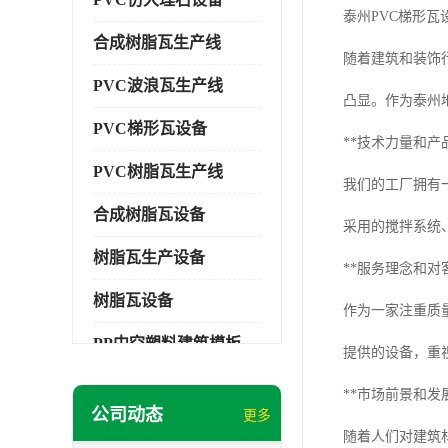
泰州PVC梯形瓦
合成树脂瓦生产线
随着建筑和装饰
PVC波浪瓦生产线
凸显。作为泰州
PVC梯形瓦设备
**技术力量和产
PVC树脂瓦生产线
我们的工厂拥有
合成树脂瓦设备
采用的搅拌系统
树脂瓦生产设备
**服务理念和对
树脂瓦设备
作为一家注重质
PP中空塑料建筑模板设备
提供的设备，重
塑料建筑模板
**市场前景和发
公司动态
更多
PP建筑模板设备
随着人们对建筑