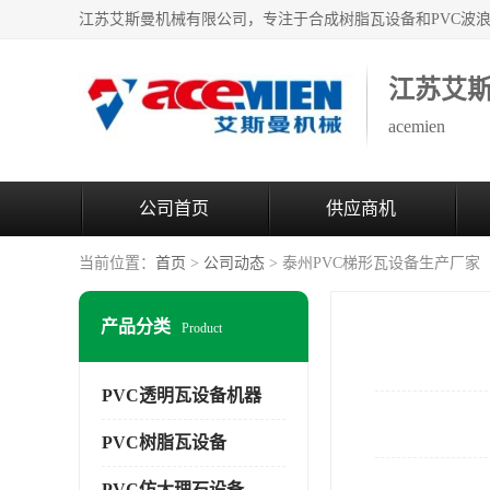
江苏艾
acemien
公司首页
供应商机
当前位置：
首页
>
公司动态
> 泰州PVC梯形瓦设备生产厂家
产品分类
Product
PVC透明瓦设备机器
PVC树脂瓦设备
PVC仿大理石设备