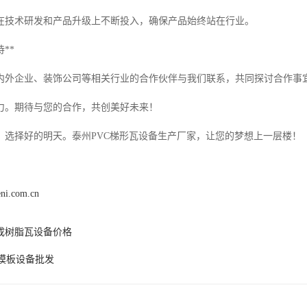
在技术研发和产品升级上不断投入，确保产品始终站在行业。
**
内外企业、装饰公司等相关行业的合作伙伴与我们联系，共同探讨合作事宜
力。期待与您的合作，共创美好未来！
，选择好的明天。泰州PVC梯形瓦设备生产厂家，让您的梦想上一层楼！
eni.com.cn
成树脂瓦设备价格
P模板设备批发