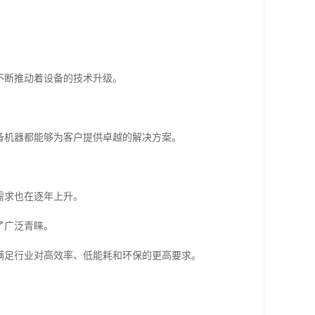
不断推动着设备的技术升级。
备机器都能够为客户提供卓越的解决方案。
需求也在逐年上升。
了广泛青睐。
满足行业对高效率、低能耗和环保的更高要求。