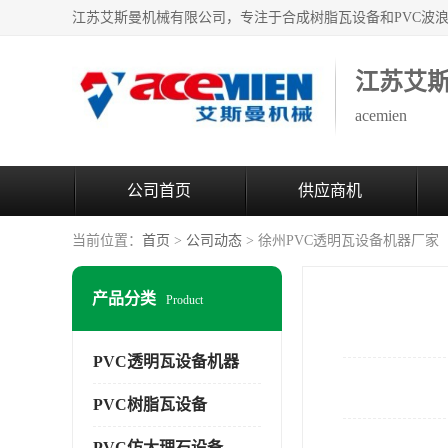
江苏艾
acemien
公司首页
供应商机
当前位置：
首页
>
公司动态
> 徐州PVC透明瓦设备机器厂家
产品分类
Product
PVC透明瓦设备机器
PVC树脂瓦设备
PVC仿大理石设备