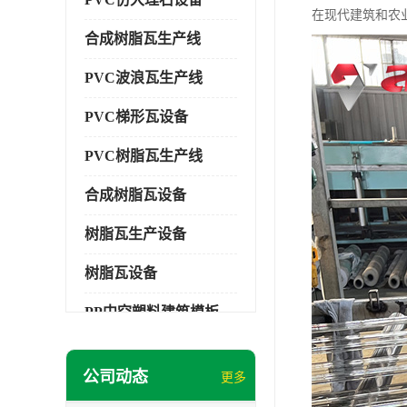
在现代建筑和农
合成树脂瓦生产线
PVC波浪瓦生产线
PVC梯形瓦设备
PVC树脂瓦生产线
合成树脂瓦设备
树脂瓦生产设备
树脂瓦设备
PP中空塑料建筑模板设备
塑料建筑模板
公司动态
更多
PP建筑模板设备