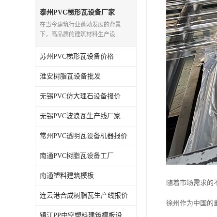
泰州PVC梯形瓦设备厂家
在当今建筑行业蓬勃发展的背景
下，高品质的建筑材料生产设..
苏州PVC梯形瓦设备价格
淮安树脂瓦设备批发
无锡PVC仿大理石设备报价
无锡PVC波浪瓦生产线厂家
常州PVC透明瓦设备机器报价
南通PVC树脂瓦设备工厂
南通塑料建筑模板
随着市场需求的
连云港合成树脂瓦生产线报价
徐州作为中国的
镇江PP中空塑料建筑模板设备工厂