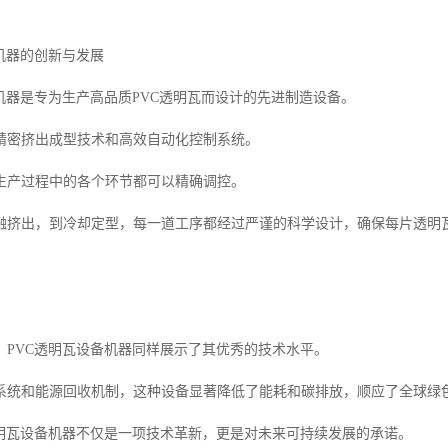
机器的创新与发展
备机器是专为生产高品质PVC透明瓦而设计的先进制造设备。
精密挤出成型技术和高效自动化控制系统。
生产过程中的各个环节都可以精确调控。
融挤出，到冷却定型，每一道工序都经过严谨的科学设计，确保每片透明
，PVC透明瓦设备机器同样展示了其优秀的技术水平。
系统和能源回收机制，这种设备显著降低了能耗和碳排放，顺应了全球绿
透明瓦设备机器不仅是一项技术革新，更是对未来可持续发展的承诺。