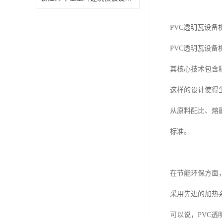
PVC透明瓦设备
PVC透明瓦设
其核心技术包含
这样的设计使得
从原料配比、熔
标准。
在节能环保方面
采用先进的加热
可以说，PVC