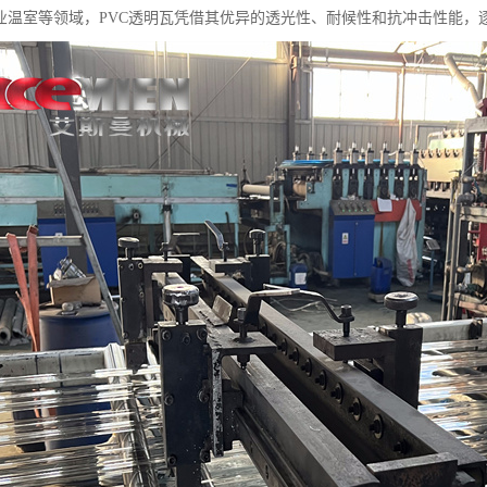
业温室等领域，PVC透明瓦凭借其优异的透光性、耐候性和抗冲击性能，