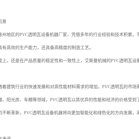
前景
徐州地区的PVC透明瓦设备机器厂家，凭借多年的行业经验和技术积累，
具有高效的生产能力，还具备高精度的制造工艺。
度上，还是在产品质量的稳定性和一致性上，艾斯曼机械的PVC透明瓦设
随着建筑行业的快速发展和对高性能材料需求的增加，PVC透明瓦的市场
棚、阳光房、车棚等领域，PVC透明瓦以其优异的性能和经济的价格受到
的不断革新，PVC透明瓦设备机器将向更加智能化和绿色化的方向发展，
务承诺