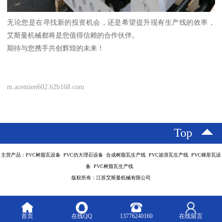
无论您是在寻找新的投资机会，还是希望提升现有生产线的效率，
艾斯曼机械都将是您值得信赖的合作伙伴。
期待与您携手共创辉煌的未来！
m.acemien602.b2b168.com
Top
主营产品：PVC树脂瓦设备 PVC仿大理石设备 合成树脂瓦生产线 PVC波浪瓦生产线 PVC梯形瓦设
备 PVC树脂瓦生产线
版权所有：江苏艾斯曼机械有限公司
首页
在线QQ
13776240160
在线留言