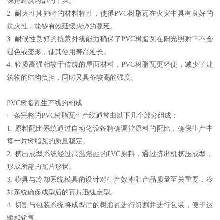
保持建筑内部的干燥。
2. 耐火性其独特的材料特性，使得PVC树脂瓦在火灾中具有良好的
抗火性，能够有效延缓火势的蔓延。
3. 耐候性良好的抗紫外线能力确保了PVC树脂瓦在阳光照射下不会
褪色或变形，使其使用寿命延长。
4. 轻质高强相较于传统的屋面材料，PVC树脂瓦更轻便，减少了建
筑物的结构负担，同时又具备较高的强度。
PVC树脂瓦生产线的构成
一条完整的PVC树脂瓦生产线通常由以下几个部分组成：
1. 原料配比系统通过自动化设备精确调控原料的配比，确保生产中
每一片树脂瓦的质量稳定。
2. 挤出成型系统经过高温熔融的PVC原料，通过挤出机挤压成型，
形成所需的瓦片形状。
3. 模具与冷却系统模具的设计对生产效率和产品质量至关重要，冷
却系统确保成型后的瓦片迅速定型。
4. 切割与包装系统将成型后的树脂瓦进行切割并进行包装，便于运
输和销售。