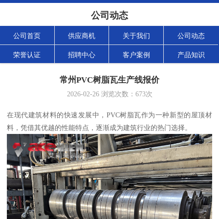
公司动态
公司首页
供应商机
关于我们
公司动态
荣誉认证
招聘中心
客户案例
产品知识
常州PVC树脂瓦生产线报价
2026-02-26
浏览次数：
673
次
在现代建筑材料的快速发展中，PVC树脂瓦作为一种新型的屋顶材
料，凭借其优越的性能特点，逐渐成为建筑行业的热门选择。