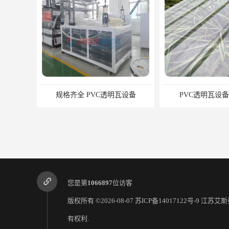
规格齐全 PVC透明瓦设备
PVC透明瓦设
您是第
1066897
位访客
版权所有 ©2026-08-07
苏ICP备14017122号-9
江苏艾斯
有权利.