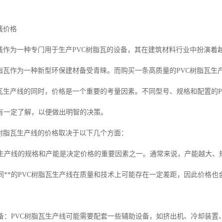
线价格
产线作为一种专门用于生产PVC树脂瓦的设备，其在建筑材料行业中扮演
树脂瓦作为一种新型环保建材备受青睐。而购买一条高质量的PVC树脂瓦
脂瓦生产线的同时，价格是一个重要的考量因素。不同型号、规格和配置的
有一定了解，以便做出明智的决策。
C树脂瓦生产线的价格取决于以下几个方面：
能：生产线的规格和产能是决定价格的重要因素之一。通常来说，产能越大、
：不同**的PVC树脂瓦生产线在质量和技术上可能存在一定差距，因此价格
加设备：PVC树脂瓦生产线可能需要配套一些辅助设备，如挤出机、冷却装