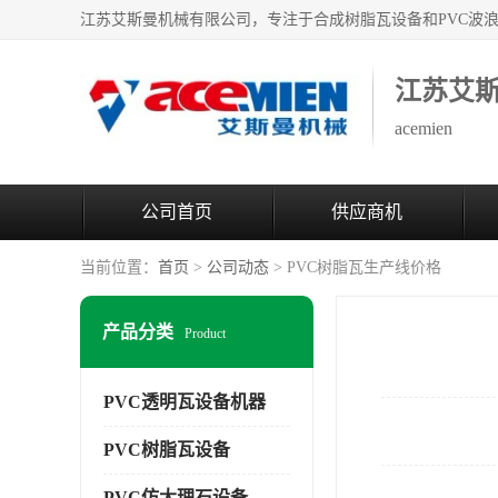
江苏艾
acemien
公司首页
供应商机
当前位置：
首页
>
公司动态
> PVC树脂瓦生产线价格
产品分类
Product
PVC透明瓦设备机器
PVC树脂瓦设备
PVC仿大理石设备