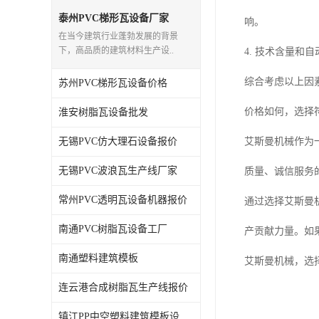
泰州PVC梯形瓦设备厂家
响。
在当今建筑行业蓬勃发展的背景
下，高品质的建筑材料生产设..
4. 技术含量
综合考虑以上因
苏州PVC梯形瓦设备价格
价格如何，选择
淮安树脂瓦设备批发
无锡PVC仿大理石设备报价
艾斯曼机械作为
无锡PVC波浪瓦生产线厂家
质量、诚信服务
常州PVC透明瓦设备机器报价
通过选择艾斯曼
南通PVC树脂瓦设备工厂
产贡献力量。如
南通塑料建筑模板
艾斯曼机械，选
连云港合成树脂瓦生产线报价
镇江PP中空塑料建筑模板设备工厂