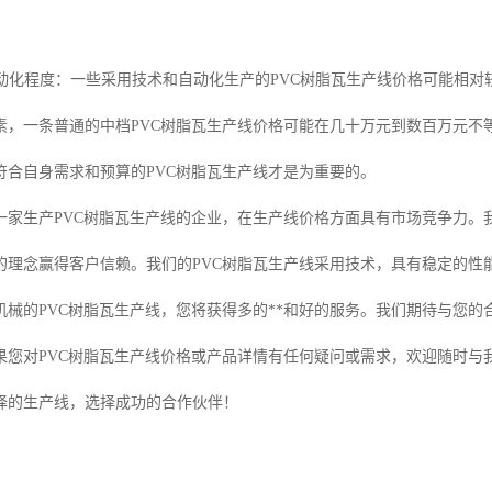
和自动化程度：一些采用技术和自动化生产的PVC树脂瓦生产线价格可能相
素，一条普通的中档PVC树脂瓦生产线价格可能在几十万元到数百万元不
符合自身需求和预算的PVC树脂瓦生产线才是为重要的。
一家生产PVC树脂瓦生产线的企业，在生产线价格方面具有市场竞争力。
的理念赢得客户信赖。我们的PVC树脂瓦生产线采用技术，具有稳定的性
机械的PVC树脂瓦生产线，您将获得多的**和好的服务。我们期待与您
果您对PVC树脂瓦生产线价格或产品详情有任何疑问或需求，欢迎随时与
择的生产线，选择成功的合作伙伴！