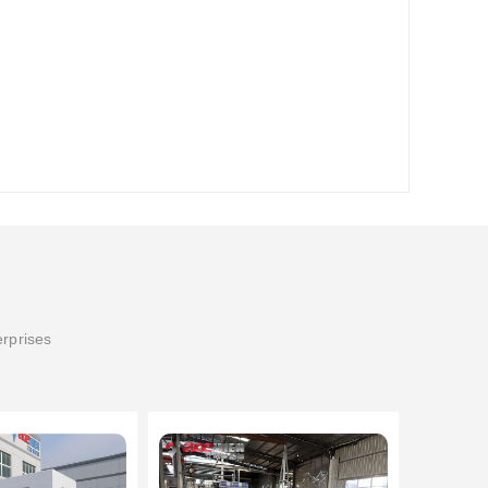
erprises