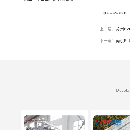
http://www.acemi
上一篇：
苏州P
下一篇：
南京P
Develop