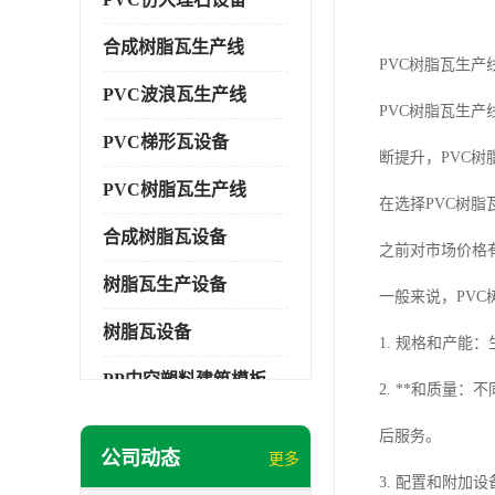
合成树脂瓦生产线
PVC树脂瓦生产
PVC波浪瓦生产线
PVC树脂瓦生
PVC梯形瓦设备
断提升，PVC
PVC树脂瓦生产线
在选择PVC树
合成树脂瓦设备
之前对市场价格
树脂瓦生产设备
一般来说，PV
树脂瓦设备
1. 规格和产
PP中空塑料建筑模板设备
2. **和质量
塑料建筑模板
后服务。
公司动态
更多
PP建筑模板设备
3. 配置和附