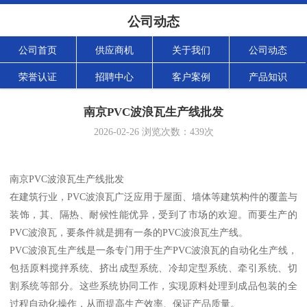
公司动态
公司首页
供应商机
关于我们
公司动态
荣誉认证
招聘中心
客户案例
产品知识
南京PVC波浪瓦生产线批发
2026-02-26
浏览次数：
439
次
南京PVC波浪瓦生产线批发
在建筑行业，PVC波浪瓦广泛应用于屋面、墙体等建筑构件的覆盖与
装饰，其、隔热、耐候性能优异，受到了市场的欢迎。而要生产的
PVC波浪瓦，要条件就是拥有一条的PVC波浪瓦生产线。
PVC波浪瓦生产线是一条专门用于生产PVC波浪瓦的自动化生产线，
包括原料搅拌系统、挤出成型系统、冷却定型系统、牵引系统、切
割系统等部分。这些系统协同工作，实现原料处理到成品包装的全
过程自动化操作，从而提高生产效率、保证产品质量。