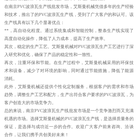
在南京PVC波浪瓦生产线批发市场，艾斯曼机械凭借多年的生产经验
和技术，推出了的PVC波浪瓦生产线，受到了广大客户的和认可。该
生产线具有以下几个显著优点：
**，高自动化程度。通过系统集成和智能控制，整条生产线实现了
高度自动化操作，降低了人力成本，提高了生产效率。
其次，稳定的生产工艺。艾斯曼机械对PVC波浪瓦生产工艺进行了深
入研究和优化，确保了产品的稳定性和一致性。
再次，注重环保和节能。在生产过程中，艾斯曼机械采用的环保技
术和设备，减少了对环境的影响，同时通过节能措施，降低了能源
消耗。
此外，艾斯曼机械还提供个性化定制服务，根据客户的需求和市场
趋势，调整生产工艺和配方，生产出符合客户要求的PVC波浪瓦，为
客户创造大的市场竞争力。
总的来说，南京PVC波浪瓦生产线批发市场是一个竞争激烈而又充满
机遇的市场。选择艾斯曼机械的PVC波浪瓦生产线，是选择质量务的
保证，是选择与成功近一步的合作。欢迎广大客户前来咨询、洽谈
合作，让我们携手共创美好未来！