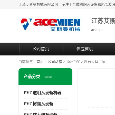
江苏艾
acemien
公司首页
供应商机
当前位置：
首页
>
公司动态
> 扬州PVC大理石设备厂家
产品分类
Product
PVC透明瓦设备机器
PVC树脂瓦设备
PVC仿大理石设备