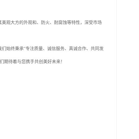
其美观大方的外观和、防火、耐腐蚀等特性，深受市场
我们始终秉承“专注质量、诚信服务、真诚合作、共同发
我们期待着与您携手共创美好未来！