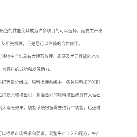
和出色的性能使其成为许多项目的可以选择。而要生产出
——艾斯曼机械，正是您可以信赖的合作伙伴。
能够地生产出具有大理石纹理、质感及优异性能的PVC
，为客户的成功和发展助力。
系统等部分组成。原料搅拌系统中，各种原料如PVC树
过的模具和挤出机，将混合好的原料挤出成具有大理石
大理石效果。切割系统根据需要进行**切割，后通过
可以根据市场需求和要求，调整生产工艺和配方，生产