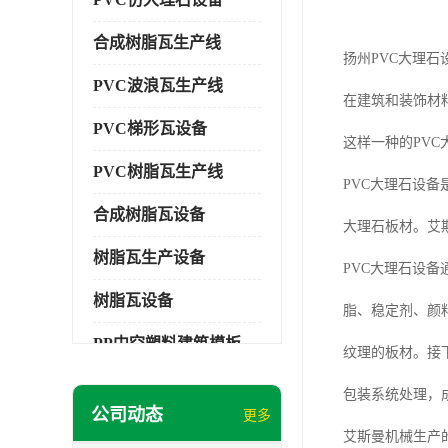
合成树脂瓦生产线
扬州PVC大理石
PVC波浪瓦生产线
在建筑和装饰材
PVC梯形瓦设备
这样一种的PV
PVC树脂瓦生产线
PVC大理石设
合成树脂瓦设备
大理石板材。艾
树脂瓦生产设备
PVC大理石设
树脂瓦设备
脂、稳定剂、颜
PP中空塑料建筑模板设备
纹理的板材。接
塑料建筑模板
包装系统处理，
公司动态
更多
PP建筑模板设备
艾斯曼机械生产