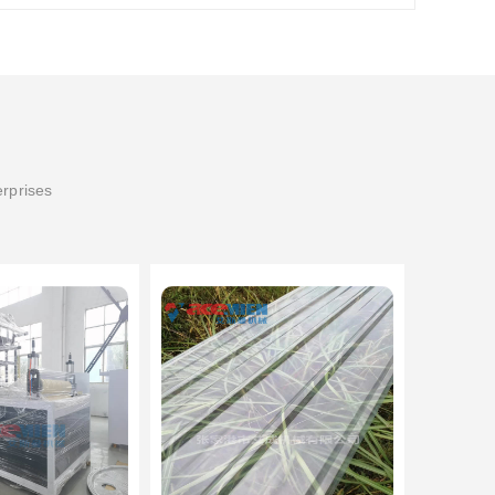
erprises