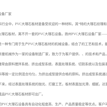
设备厂家
料行业中，PVC大理石板材是备受欢迎的一种材料，其*特的大理石纹理
C大理石板材，离不开一套的PVC大理石设备。扬州PVC大理石设备厂家
备是一种专门用于生产PVC大理石板材的机械设备，结合了的工艺和技术，
斯曼机械作为一家的设备制造厂家，致力于为客户提供、、的技术和产品
备通常由原料搅拌系统、挤出成型系统、表面处理系统、切割系统以及包装
料等按一定比例混合均匀，为挤出成型提供合格的原料。挤出成型系统通
下来，经过表面处理系统的抛光、打磨工艺，板材表面加光滑、细腻，达到
成品PVC大理石板材即可出厂。
的PVC大理石设备具有自动化程度高、生产、产品质量稳定等优点。客户