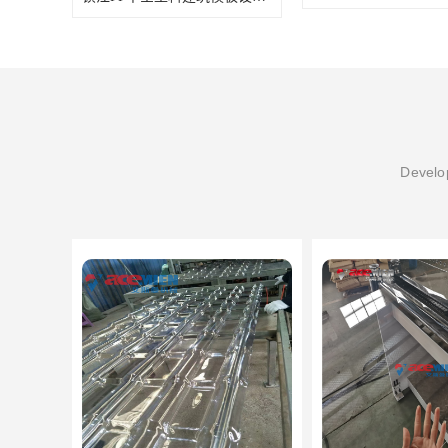
Develop