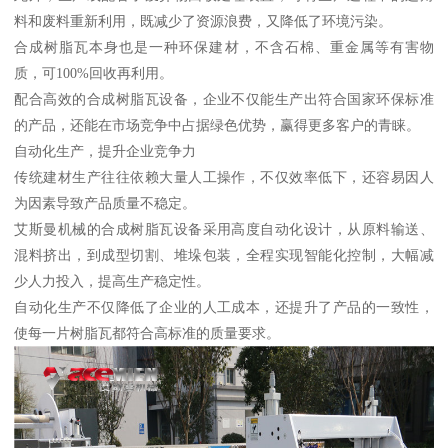
料和废料重新利用，既减少了资源浪费，又降低了环境污染。
合成树脂瓦本身也是一种环保建材，不含石棉、重金属等有害物
质，可100%回收再利用。
配合高效的合成树脂瓦设备，企业不仅能生产出符合国家环保标准
的产品，还能在市场竞争中占据绿色优势，赢得更多客户的青睐。
自动化生产，提升企业竞争力
传统建材生产往往依赖大量人工操作，不仅效率低下，还容易因人
为因素导致产品质量不稳定。
艾斯曼机械的合成树脂瓦设备采用高度自动化设计，从原料输送、
混料挤出，到成型切割、堆垛包装，全程实现智能化控制，大幅减
少人力投入，提高生产稳定性。
自动化生产不仅降低了企业的人工成本，还提升了产品的一致性，
使每一片树脂瓦都符合高标准的质量要求。