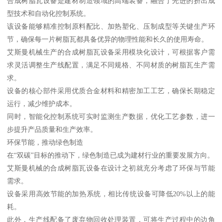
合成树脂瓦设备是建材制造领域的高端装备，融合了先进的挤出成
型技术和自动化控制系统。
该设备能够精准控制原料配比、加热塑化、压制成型等关键生产环
节，确保每一片树脂瓦都具备优异的物理性能和长久的使用寿命。
艾斯曼机械生产的合成树脂瓦设备采用模块化设计，可根据客户需
求灵活调整生产线配置，满足不同规格、不同材质的树脂瓦生产需
求。
设备的核心部件采用优质合金材料和精密加工工艺，确保长期稳定
运行，减少维护成本。
同时，智能化控制系统可实时监测生产数据，优化工艺参数，进一
步提升产品质量和生产效率。
环保节能，推动绿色制造
在“双碳”目标的推动下，绿色制造已成为建材行业的重要发展方向。
艾斯曼机械的合成树脂瓦设备在设计之初就充分考虑了环保与节能
需求。
设备采用高效节能的加热系统，相比传统设备可降低20%以上的能
耗。
此外，生产线配备了废弃物回收处理装置，可将生产过程中的边角