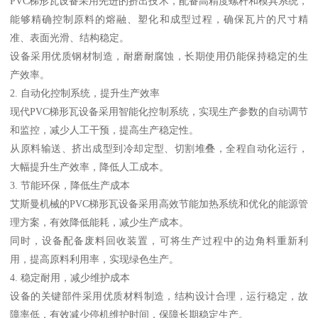
PVC梯形瓦设备采用先进的挤出技术，配备高精度螺杆和模具系统，
能够精确控制原料的熔融、塑化和成型过程，确保瓦片的尺寸精
准、表面光滑、结构稳定。
设备采用优质钢材制造，耐磨耐腐蚀，长期使用仍能保持稳定的生
产效率。
2. 自动化控制系统，提升生产效率
现代PVC梯形瓦设备采用智能化控制系统，实现生产参数的自动调节
和监控，减少人工干预，提高生产稳定性。
从原料输送、挤出成型到冷却定型、切割堆叠，全程自动化运行，
大幅提升生产效率，降低人工成本。
3. 节能环保，降低生产成本
艾斯曼机械的PVC梯形瓦设备采用高效节能加热系统和优化的能源管
理方案，有效降低能耗，减少生产成本。
同时，设备配备废料回收装置，可将生产过程中的边角料重新利
用，提高原料利用率，实现绿色生产。
4. 稳定耐用，减少维护成本
设备的关键部件采用优质材料制造，结构设计合理，运行稳定，故
障率低，有效减少停机维护时间，保障长期稳定生产。