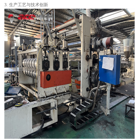
3. 生产工艺与技术创新