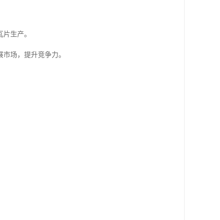
瓦片生产。
展市场，提升竞争力。