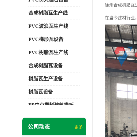
徐州合成树脂瓦
合成树脂瓦生产线
在当今建材行业
PVC波浪瓦生产线
PVC梯形瓦设备
PVC树脂瓦生产线
合成树脂瓦设备
树脂瓦生产设备
树脂瓦设备
PP中空塑料建筑模板设备
塑料建筑模板
公司动态
更多
PP建筑模板设备