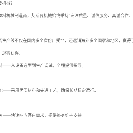
曼机械？
塑料机械制造商，艾斯曼机械始终秉持“专注质量、诚信服务、真诚合作、
瓦生产线不仅在国内多个省份广受**，还远销海外多个国家和地区，赢得
，您将获得：
支持——从设备选型到生产调试，全程提供指导。
性能——采用优质材料和先进工艺，确保长期稳定运行。
服务——快速响应客户需求，提供终身维护支持。