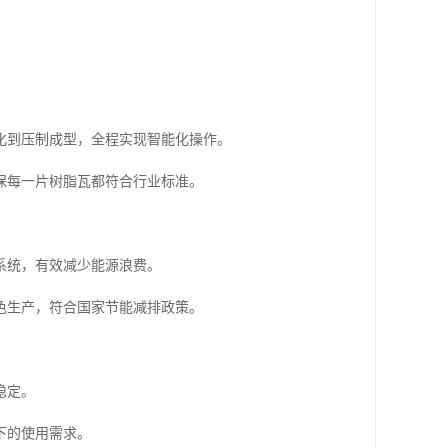
化到压制成型，全程实现智能化操作。
保每一片树脂瓦都符合行业标准。
系统，有效减少能源浪费。
色生产，符合国家节能减排政策。
稳定。
下的使用需求。