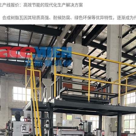
生产线报价：高效节能的现代化生产解决方案
，合成树脂瓦因其轻质高强、耐候防腐、绿色环保等优异特性，逐渐成为