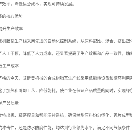
产效率，降低运营成本，实现可持续发展。
线的核心优势
，提升生产效率
成树脂瓦生产线采用先进的自动化控制系统，从原料配比、混合、挤出塑
了人工干预，降低了人力成本，还显著提高了生产效率和产品一致性，确
降低生产成本
严格的今天，艾斯曼机械的合成树脂瓦生产线采用低能耗设备和循环利用
化了加热和冷却工艺，降低能耗，使企业在保证产品质量的同时，实现绿
确保产品质量
度挤出机、精密模具和智能温控系统，确保树脂原料均匀塑化，瓦片成型
抗冲击性，还是防水防腐性能，均达到行业领先水平，满足不同气候条件