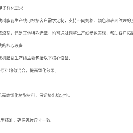
满足多样化需求
成树脂瓦生产线可根据客户需求定制，支持不同规格、颜色和表面纹理的
波浪瓦，还是其他特殊造型，均可通过调整生产线参数实现，帮助客户拓
线的核心设备
成树脂瓦生产线主要包括以下核心设备：
确保原料均匀混合，提高塑化效果。
出机高效塑化树脂材料，保证挤出稳定性。
统成型精准，确保瓦片尺寸一致。