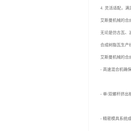
4. 灵活适配，
艾斯曼机械的合
无论是仿古瓦、
合成树脂瓦生产
艾斯曼机械的合
- 高速混合机
- 单/双螺杆挤
- 精密模具系