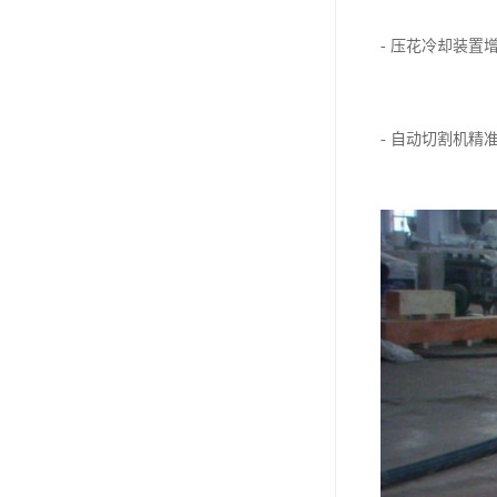
- 压花冷却装
- 自动切割机精