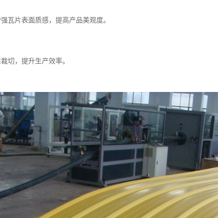
置增强瓦片表面质感，提高产品美观度。
准裁切，提升生产效率。