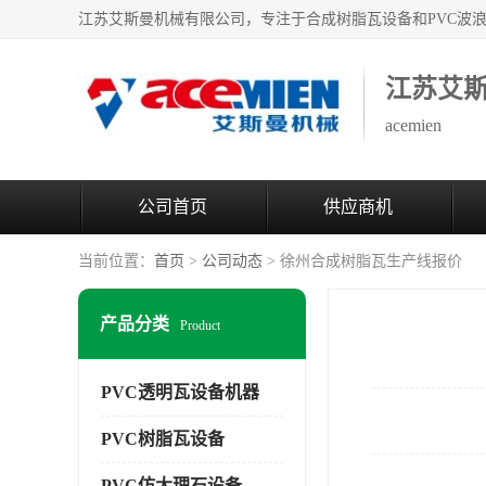
江苏艾
acemien
公司首页
供应商机
当前位置：
首页
>
公司动态
> 徐州合成树脂瓦生产线报价
产品分类
Product
PVC透明瓦设备机器
PVC树脂瓦设备
PVC仿大理石设备