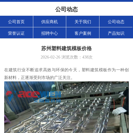
公司动态
公司首页
供应商机
关于我们
公司动态
荣誉认证
招聘中心
客户案例
产品知识
苏州塑料建筑模板价格
2026-02-26
浏览次数：
438
次
在建筑行业不断追求高效与环保的今天，塑料建筑模板作为一种创
新材料，正逐渐受到市场的广泛关注。