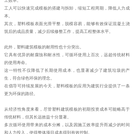
工效率。
工人可以快速完成模板的搭建与拆卸，缩短工程周期，降低人力成
本。
其次，塑料模板表面光滑平整，脱模容易，能够有效保证混凝土浇
筑后的成品质量，减少后续修整工作，提高工程整体水平。
此外，塑料建筑模板的耐用性也十分突出。
它具有优异的耐腐蚀和耐水性，可循环使用上百次，远超传统材料
的使用寿命。
这一特性不仅降低了长期使用成本，也显著减少了建筑垃圾的产
生，符合绿色环保的理念。
在倡导可持续发展的今天，塑料模板的应用为建筑行业提供了一条
更为环保的路径。
从经济性角度来看，尽管塑料建筑模板的初期投资成本可能略高于
传统材料，但其长远效益十分显著。
多次循环使用带来的成本分摊，以及因施工效率提升而减少的时间
和人力投入，使得整体项目成本得到有效控制。