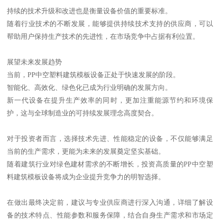
持续的技术升级和改进也是衡量设备价值的重要标准。
随着行业技术的不断发展，能够提供持续技术支持的供应商，可以
帮助用户保持生产技术的先进性，在市场竞争中占据有利位置。
展望未来发展趋势
当前，PP中空塑料建筑模板设备正处于快速发展的阶段。
智能化、高效化、绿色化已成为行业明确的发展方向。
新一代设备在提升生产效率的同时，更加注重能源节约和环境保
护，这与全球制造业的可持续发展理念高度契合。
对于投资者而言，选择技术先进、性能稳定的设备，不仅能够满足
当前的生产需求，更能为未来的发展奠定坚实基础。
随着建筑行业对绿色建材需求的不断增长，投资高质量的PP中空塑
料建筑模板设备将成为企业提升竞争力的明智选择。
在做出最终决定前，建议与专业供应商进行深入沟通，详细了解设
备的技术特点、性能参数和服务保障，结合自身生产需求和市场定