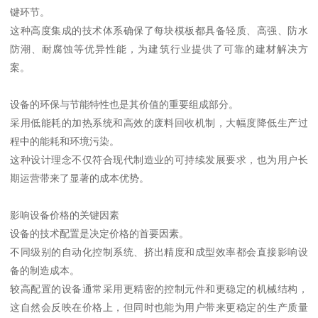
键环节。
这种高度集成的技术体系确保了每块模板都具备轻质、高强、防水
防潮、耐腐蚀等优异性能，为建筑行业提供了可靠的建材解决方
案。
设备的环保与节能特性也是其价值的重要组成部分。
采用低能耗的加热系统和高效的废料回收机制，大幅度降低生产过
程中的能耗和环境污染。
这种设计理念不仅符合现代制造业的可持续发展要求，也为用户长
期运营带来了显著的成本优势。
影响设备价格的关键因素
设备的技术配置是决定价格的首要因素。
不同级别的自动化控制系统、挤出精度和成型效率都会直接影响设
备的制造成本。
较高配置的设备通常采用更精密的控制元件和更稳定的机械结构，
这自然会反映在价格上，但同时也能为用户带来更稳定的生产质量