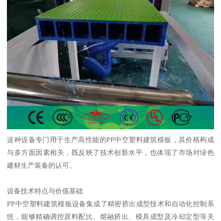
这种设备专门用于生产高性能的PP中空塑料建筑模板，其价格构成
与多方面因素相关，既反映了技术创新水平，也体现了市场对绿色
建材生产装备的认可。
设备技术特点与价值基础
PP中空塑料建筑模板设备集成了精密挤出成型技术和自动化控制系
统，能够精确调控原料配比、熔融挤出、模具成型及冷却定型等关