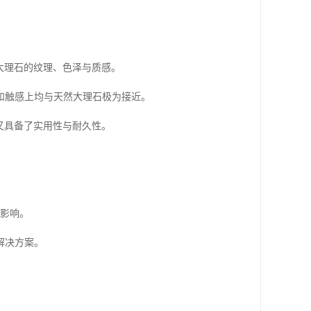
大理石的纹理、色泽与质感。
和触感上均与天然大理石极为接近。
又具备了实用性与耐久性。
境影响。
解决方案。