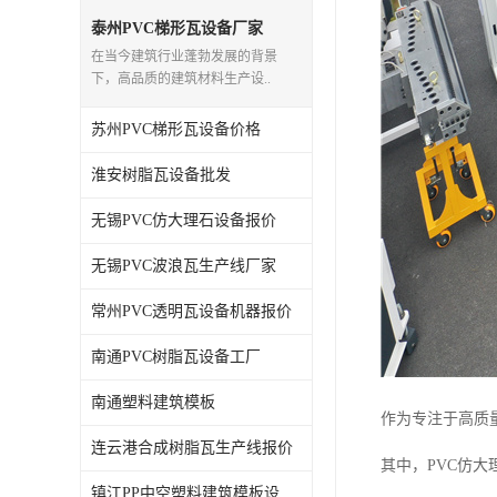
泰州PVC梯形瓦设备厂家
在当今建筑行业蓬勃发展的背景
下，高品质的建筑材料生产设..
苏州PVC梯形瓦设备价格
淮安树脂瓦设备批发
无锡PVC仿大理石设备报价
无锡PVC波浪瓦生产线厂家
常州PVC透明瓦设备机器报价
南通PVC树脂瓦设备工厂
南通塑料建筑模板
作为专注于高质
连云港合成树脂瓦生产线报价
其中，PVC仿
镇江PP中空塑料建筑模板设备工厂