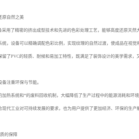
还原自然之美
设备采用了精密的挤出成型技术和先进的色彩处理工艺，能够高度还原天然
系统，设备可以精确调配色彩比例，实现纹理的自然过渡，使成品在视觉
保留了PVC的轻质、耐候和易加工特性，既满足了装饰设计的美学需求，
设备注重环保与节能。
的加热系统和*的废料回收机制，大幅降低了生产过程中的能源消耗和环
合现代工业对可持续发展的要求，也为用户提供了更加经济、环保的生产
品质的保障