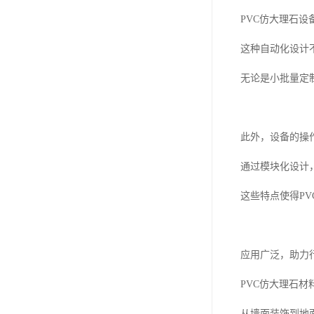
PVC仿大理石
这种自动化设计
无论是小批量定
此外，设备的操
通过模块化设计
这些特点使得P
应用广泛，助力
PVC仿大理石
从墙面装饰到地