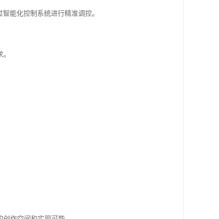
过智能化控制系统进行精准调控。
求。
的创作空间和实现可能。