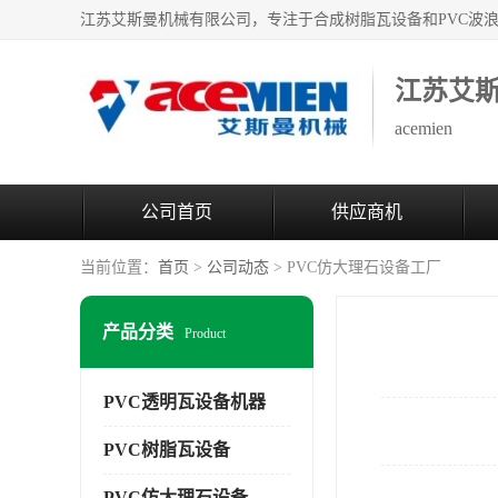
江苏艾
acemien
公司首页
供应商机
当前位置：
首页
>
公司动态
> PVC仿大理石设备工厂
产品分类
Product
PVC透明瓦设备机器
PVC树脂瓦设备
PVC仿大理石设备