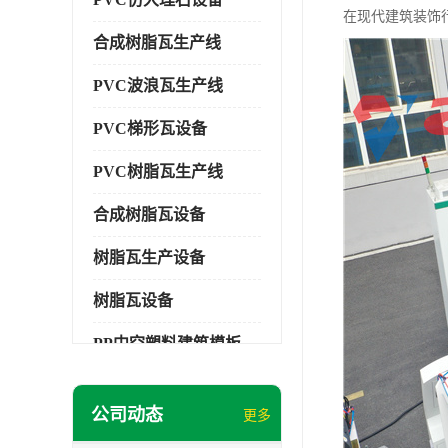
在现代建筑装饰
合成树脂瓦生产线
PVC波浪瓦生产线
PVC梯形瓦设备
PVC树脂瓦生产线
合成树脂瓦设备
树脂瓦生产设备
树脂瓦设备
PP中空塑料建筑模板设备
塑料建筑模板
公司动态
更多
PP建筑模板设备