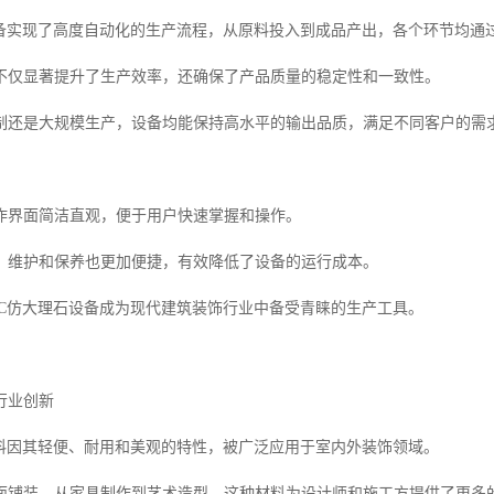
设备实现了高度自动化的生产流程，从原料投入到成品产出，各个环节均通
不仅显著提升了生产效率，还确保了产品质量的稳定性和一致性。
制还是大规模生产，设备均能保持高水平的输出品质，满足不同客户的需
作界面简洁直观，便于用户快速掌握和操作。
，维护和保养也更加便捷，有效降低了设备的运行成本。
VC仿大理石设备成为现代建筑装饰行业中备受青睐的生产工具。
行业创新
材料因其轻便、耐用和美观的特性，被广泛应用于室内外装饰领域。
面铺装，从家具制作到艺术造型，这种材料为设计师和施工方提供了更多