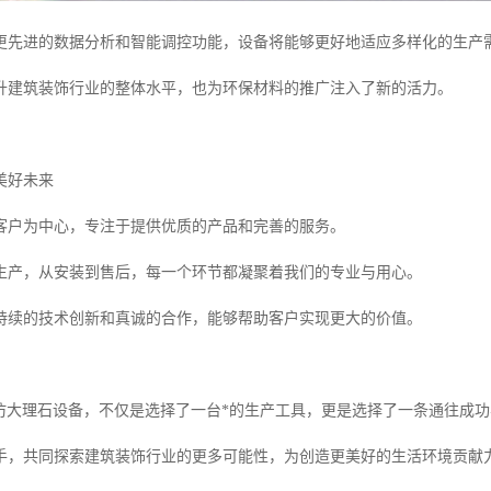
更先进的数据分析和智能调控功能，设备将能够更好地适应多样化的生产
升建筑装饰行业的整体水平，也为环保材料的推广注入了新的活力。
美好未来
客户为中心，专注于提供优质的产品和完善的服务。
生产，从安装到售后，每一个环节都凝聚着我们的专业与用心。
持续的技术创新和真诚的合作，能够帮助客户实现更大的价值。
C仿大理石设备，不仅是选择了一台*的生产工具，更是选择了一条通往成
手，共同探索建筑装饰行业的更多可能性，为创造更美好的生活环境贡献