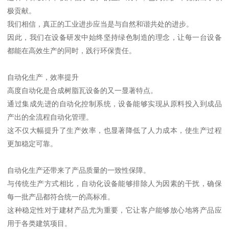
极贡献。
我们相信，真正的工业进步应当是与自然和谐共处的进步。
因此，我们在设备研发中始终坚持绿色制造的理念，让每一台设备
都能在高效生产的同时，践行环保责任。
自动化生产，效率提升
高度自动化是合成树脂瓦设备的又一显著特点。
通过集成先进的自动化控制系统，设备能够实现从原料投入到成品
产出的全流程自动化管理。
这不仅大幅提升了生产效率，也显著降低了人力成本，使生产过程
更加稳定可靠。
自动化生产还带来了产品质量的一致性保障。
与传统生产方式相比，自动化设备能够排除人为因素的干扰，确保
每一批产品都符合统一的高标准。
这种稳定性对于建材产品尤为重要，它让客户能够放心地将产品应
用于各类建筑项目。