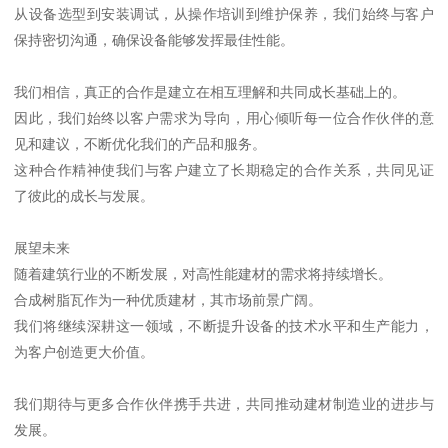
从设备选型到安装调试，从操作培训到维护保养，我们始终与客户
保持密切沟通，确保设备能够发挥最佳性能。
我们相信，真正的合作是建立在相互理解和共同成长基础上的。
因此，我们始终以客户需求为导向，用心倾听每一位合作伙伴的意
见和建议，不断优化我们的产品和服务。
这种合作精神使我们与客户建立了长期稳定的合作关系，共同见证
了彼此的成长与发展。
展望未来
随着建筑行业的不断发展，对高性能建材的需求将持续增长。
合成树脂瓦作为一种优质建材，其市场前景广阔。
我们将继续深耕这一领域，不断提升设备的技术水平和生产能力，
为客户创造更大价值。
我们期待与更多合作伙伴携手共进，共同推动建材制造业的进步与
发展。