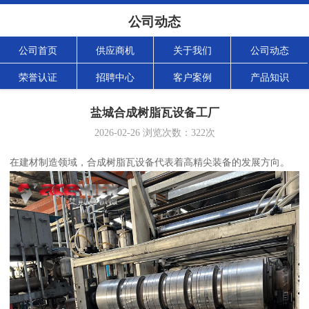
公司动态
公司首页
供应商机
关于我们
公司动态
荣誉认证
招聘中心
客户案例
产品知识
盐城合成树脂瓦设备工厂
2026-02-26
浏览次数：
322
次
在建材制造领域，合成树脂瓦设备代表着高精尖装备的发展方向。