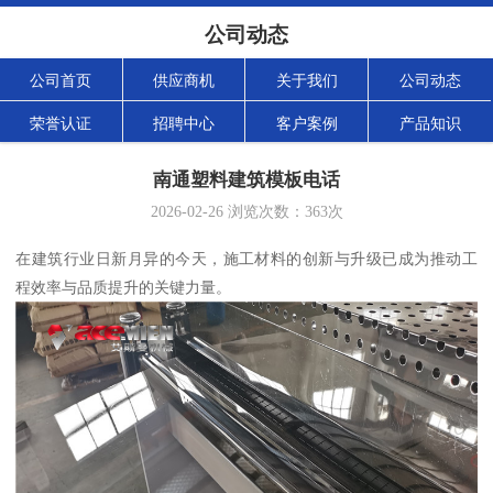
公司动态
公司首页
供应商机
关于我们
公司动态
荣誉认证
招聘中心
客户案例
产品知识
南通塑料建筑模板电话
2026-02-26
浏览次数：
363
次
在建筑行业日新月异的今天，施工材料的创新与升级已成为推动工
程效率与品质提升的关键力量。