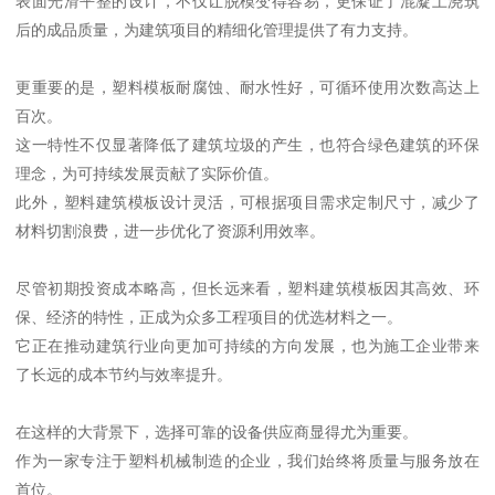
表面光滑平整的设计，不仅让脱模变得容易，更保证了混凝土浇筑
后的成品质量，为建筑项目的精细化管理提供了有力支持。
更重要的是，塑料模板耐腐蚀、耐水性好，可循环使用次数高达上
百次。
这一特性不仅显著降低了建筑垃圾的产生，也符合绿色建筑的环保
理念，为可持续发展贡献了实际价值。
此外，塑料建筑模板设计灵活，可根据项目需求定制尺寸，减少了
材料切割浪费，进一步优化了资源利用效率。
尽管初期投资成本略高，但长远来看，塑料建筑模板因其高效、环
保、经济的特性，正成为众多工程项目的优选材料之一。
它正在推动建筑行业向更加可持续的方向发展，也为施工企业带来
了长远的成本节约与效率提升。
在这样的大背景下，选择可靠的设备供应商显得尤为重要。
作为一家专注于塑料机械制造的企业，我们始终将质量与服务放在
首位。