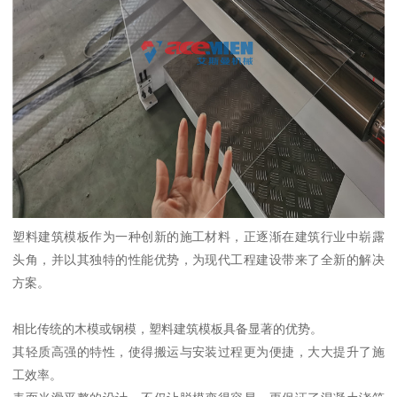
塑料建筑模板作为一种创新的施工材料，正逐渐在建筑行业中崭露
头角，并以其独特的性能优势，为现代工程建设带来了全新的解决
方案。
相比传统的木模或钢模，塑料建筑模板具备显著的优势。
其轻质高强的特性，使得搬运与安装过程更为便捷，大大提升了施
工效率。