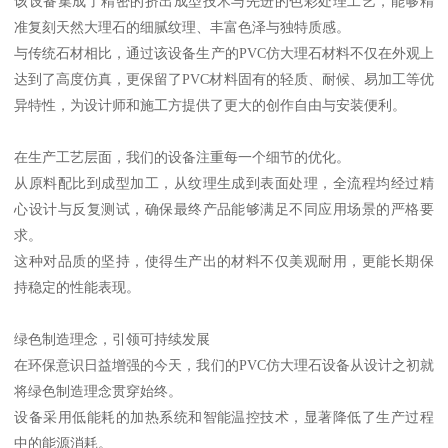
该设备集成了精密的挤出成型技术与先进的色彩处理工艺，能够精
准复刻天然大理石的细腻纹理、丰富色泽与独特质感。
与传统石材相比，通过该设备生产的PVC仿大理石材料不仅在外观上
达到了高度仿真，更保留了PVC材料固有的轻质、耐候、易加工等优
异特性，为设计师和施工方提供了更大的创作自由与安装便利。
在生产工艺层面，我们的设备注重每一个细节的优化。
从原料配比到成型加工，从纹理生成到表面处理，全流程均经过精
心设计与反复测试，确保最终产品能够满足不同应用场景的严格要
求。
这种对品质的坚持，使得生产出的材料不仅美观耐用，更能长期保
持稳定的性能表现。
绿色制造理念，引领可持续发展
在环保意识日益增强的今天，我们的PVC仿大理石设备从设计之初就
将绿色制造理念贯穿始终。
设备采用低能耗的加热系统和智能温控技术，显著降低了生产过程
中的能源消耗。