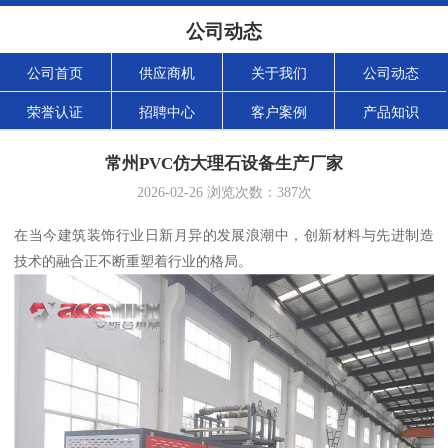
公司动态
公司首页
供应商机
关于我们
公司动态
荣誉认证
招聘中心
客户案例
产品知识
常州PVC仿大理石设备生产厂家
2026-02-26
浏览次数：
387
次
在当今建筑装饰行业日新月异的发展浪潮中，创新材料与先进制造
技术的融合正不断重塑着行业的格局。