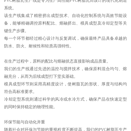
PVC树脂瓦生产线是专为生产高性能PVC树脂瓦而设计的现代化制造
系统。
该生产线集成了精密挤出成型技术、自动化控制系统与高效节能设
备，能够精确调控原料配比、熔融挤出、模具成型及冷却定型等关
键生产步骤。
每一个环节都经过精心设计与反复调试，确保最终产品具备卓越的
防水、防火、耐候性和轻质高强特性。
在生产过程中，原料的配比与熔融状态直接影响成品质量。
我们的生产线通过先进的温控与搅拌技术，确保原料混合均匀、熔
融充分，从而为后续成型打下坚实基础。
模具成型环节则采用高精度设计，使树脂瓦的形状、厚度与结构均
符合高标准要求。
冷却定型系统则通过科学的风冷或水冷方式，确保产品在快速定型
的同时保持稳定的物理性能。
环保节能与自动化并重
随着社会对环保与节能的重视程度不断提高，我们的PVC树脂瓦生产