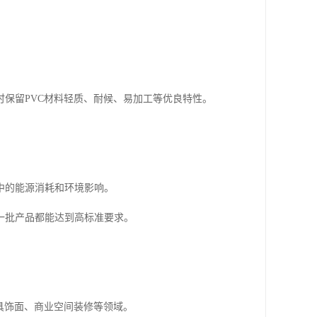
保留PVC材料轻质、耐候、易加工等优良特性。
中的能源消耗和环境影响。
一批产品都能达到高标准要求。
具饰面、商业空间装修等领域。