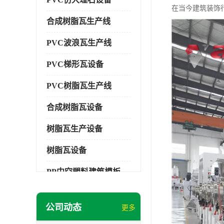
在当今建筑装饰
合成树脂瓦生产线
PVC波浪瓦生产线
PVC梯形瓦设备
PVC树脂瓦生产线
合成树脂瓦设备
树脂瓦生产设备
树脂瓦设备
PP中空塑料建筑模板设备
塑料建筑模板
公司动态
更多
PP建筑模板设备