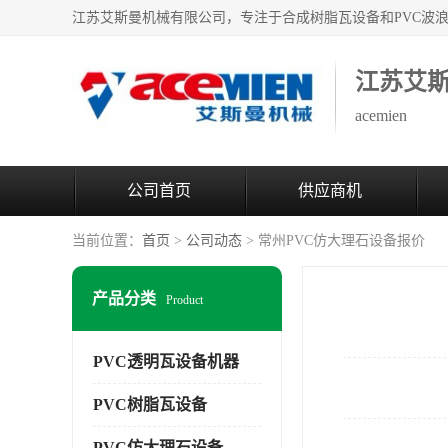
江苏艾
acemien
公司首页
供应商机
当前位置：
首页
>
公司动态
> 常州PVC仿大理石设备报价
产品分类
Product
PVC透明瓦设备机器
PVC树脂瓦设备
PVC仿大理石设备