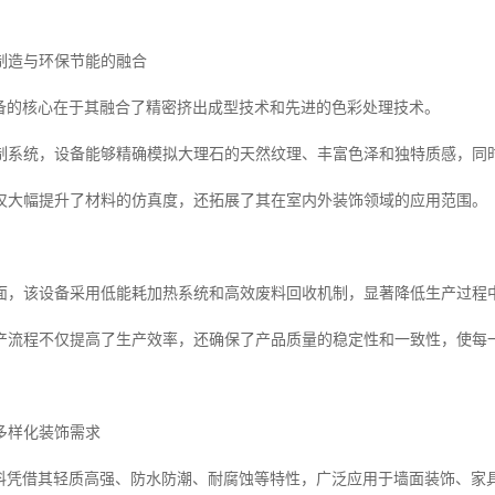
制造与环保节能的融合
设备的核心在于其融合了精密挤出成型技术和先进的色彩处理技术。
制系统，设备能够精确模拟大理石的天然纹理、丰富色泽和独特质感，同时
仅大幅提升了材料的仿真度，还拓展了其在室内外装饰领域的应用范围。
面，该设备采用低能耗加热系统和高效废料回收机制，显著降低生产过程
产流程不仅提高了生产效率，还确保了产品质量的稳定性和一致性，使每
多样化装饰需求
材料凭借其轻质高强、防水防潮、耐腐蚀等特性，广泛应用于墙面装饰、家