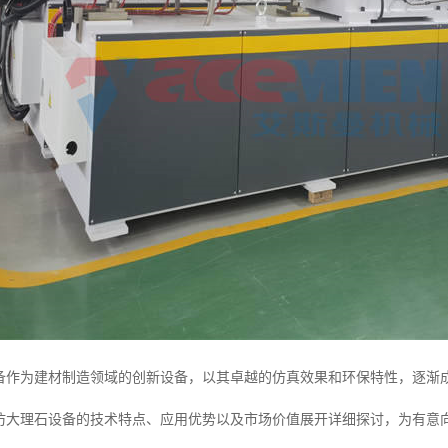
设备作为建材制造领域的创新设备，以其卓越的仿真效果和环保特性，逐渐
C仿大理石设备的技术特点、应用优势以及市场价值展开详细探讨，为有意