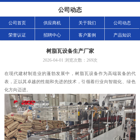
公司动态
公司首页
供应商机
关于我们
公司动态
荣誉认证
招聘中心
客户案例
产品知识
树脂瓦设备生产厂家
2026-04-01
浏览次数：
269
次
在现代建材制造业的蓬勃发展中，树脂瓦设备作为高端装备的代
表，正以其卓越的性能和先进的技术，引领着行业向智能化、绿色
化方向迈进。