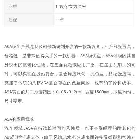
比重
1.05克/立方厘米
质保
一年
ASA膜生产线是我公司最新研制开发的一款新设备，生产线配置高，
价格低，是非常值得入手的一款机器：ASA膜优点：ASA薄膜因其自
身突出的抗老化性能，在屋面瓦领域应用广泛，在屋面瓦加工的同
时，可以实现在线热复合，复合厚度均匀，无色差，粘结强度高，
克服了传统的共挤ASA复合存在的色差问题，也节约了原料成本。
ASA表面的加工厚度范围：0.05-0.2mm，宽度1500mm，厚度均匀，
尺寸稳定。

ASA的应用领域

汽车领域:ASA在持续长时间的风蚀后，也不会像经理的耐老化的
ABS那样渐成灰色（由于风蚀或水流造成表面许多显微裂和气蚀）