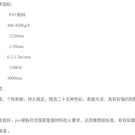
指标：

  

富，个性新颖，持久稳定，精选二十五种色彩。表面光洁、具有较强的耐
 

良好，pvc硬板符合国家屋面材料防火要求，达到难燃级标准，有效延缓火势蔓
温 。 
