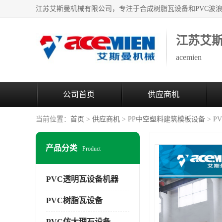
江苏艾
acemien
公司首页
供应商机
当前位置：
首页
>
供应商机
>
PP中空塑料建筑模板设备
> 
产品分类
Product
PVC透明瓦设备机器
PVC树脂瓦设备
PVC仿大理石设备