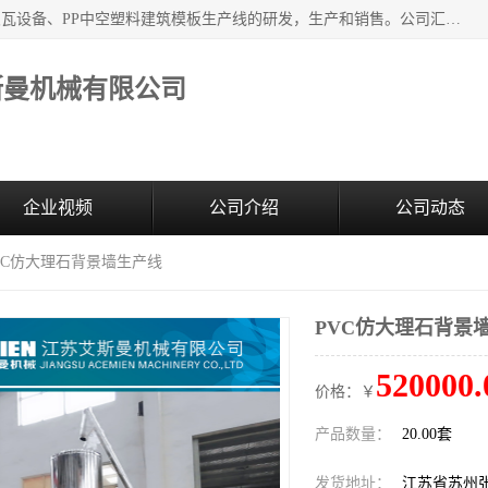
江苏艾斯曼机械有限公司，专注于合成树脂瓦设备和PVC波浪瓦设备、PP中空塑料建筑模板生产线的研发，生产和销售。公司汇集了一批专业技术领域的优秀人才，组成了以中青年科技精英为骨干的高素质科研队伍，在不断的产品研发实践中积累了丰富的产品设计经验和精深的理论知识。
斯曼机械有限公司
企业视频
公司介绍
公司动态
PVC仿大理石背景墙生产线
PVC仿大理石背景
520000.
价格：￥
产品数量：
20.00套
发货地址：
江苏省苏州