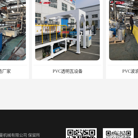
造厂家
PVC透明瓦设备
PVC波
曼机械有限公司
保留所