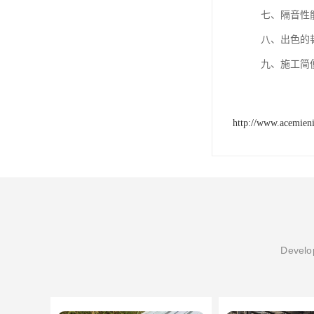
七、隔音性
八、出色的韧
http://www.acemien
Develop