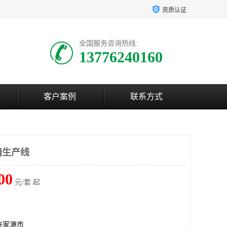
资质认证
全国服务咨询热线:
13776240160
客户案例
联系方式
墙生产线
00
元/套 起
张家港市