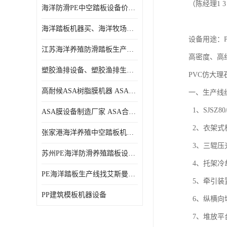
（陈经理1 3 7 
海洋防滑PE中空踏板设备价格、中空塑料海洋踏板设备价格
海洋踏板机器买、海洋牧场生产线买、塑料踏板设备买
设备用途：
江苏海洋养殖防滑踏板生产线、江苏海洋养殖防滑踏板设备
高密度、高
塑胶渔排设备、塑胶渔排生产线、海洋踏板设备
PVC仿大理
高耐候ASA树脂膜机器 ASA装饰流延薄膜机器
一、生产线组
  1、SJSZ80/156锥形双螺杆挤出机（含上料机）    1台    

ASA膜设备制造厂家 ASA合成树脂瓦膜设备制造口碑厂家
  2、衣架式板材模具                            1套      

张家港海洋养殖中空踏板机器价格、苏州专业生产制造PE塑胶渔排防滑踏板设备
  3、三辊压光装置（含三辊温控装置）            1套    

苏州PE海洋防滑养殖踏板设备哪家专业、PE海洋防滑中空踏板生产线哪家专业
  4、托架冷却完装置                            1套  

PE海洋踏板生产线找艾斯曼机械、海洋踏板机器找艾斯曼、PE防滑海洋养殖踏板设备价格
  5、牵引装置                                  1套    

PP建筑模板机器设备
  6、纵横向切割装置                            1套     

  7、堆放平台                                  1套      
