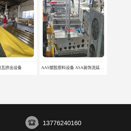
浪瓦挤出设备
AAS塑胶原料设备 ASA装饰流延薄膜 ASA薄膜挤出机
13776240160