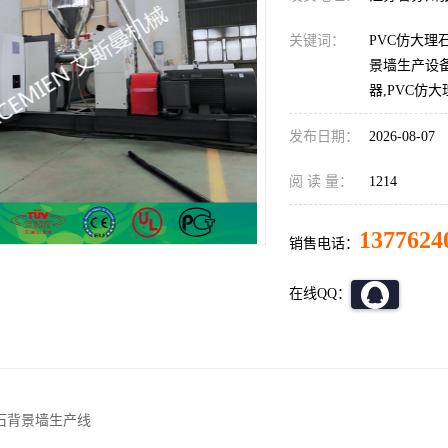
关键词：
PVC仿大理
景墙生产设备
器,PVC仿
发布日期：
2026-08-07
阅 读 量：
1214
1377624
销售电话：
在线QQ：
石背景墙生产线
