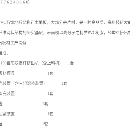
7 6 2 4 0 1 6 0）

PVC石塑地板又称石木地板，大部分是片材，是一种高品质、高科技研发
纤维网状结构的坚实基层，表面覆以高分子之特质PVC树脂，经塑料挤出
石板材生产设备

成：
