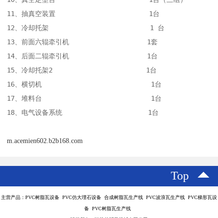
11、抽真空装置                        1台

12、冷却托架                          1 台

13、前面六辊牵引机                    1套 

14、后面二辊牵引机                    1台

15、冷却托架2                        1台

16、横切机                            1台

17、堆料台                            1台

18、电气设备系统                      1台
m.acemien602.b2b168.com
Top
主营产品：PVC树脂瓦设备 PVC仿大理石设备 合成树脂瓦生产线 PVC波浪瓦生产线 PVC梯形瓦设
备 PVC树脂瓦生产线