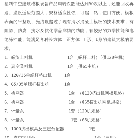
塑料中空建筑模板设备产品周转次数能达到50次以上，还能回收再
造。温度适应范围大，规格适应性强，可锯、钻，使用方便。模板
表面的平整度、光洁度超过了现有清水混凝土模板的技术要求，有
阻燃、防腐、抗水及抗化学品腐蚀的功能，有较好的力学性能和电
绝缘性能。能满足各种长方体、正方体、L形、U形的建筑支模的要
求。

1、螺旋上料机              1台（螺杆上料）(供120主机）

2、真空吸料机              1台（供65主机）

3、120/35单螺杆挤出机     1台

4、65/35单螺杆挤出机      1台

5、换网器                  1台 （Φ120挤出机网板规格）

6、换网器                  1台 （Φ65挤出机网板规格）

7、计量泵                  1套（120机规格）

8、计量泵                   1套（65机规格）

9、1000挤出模具及三层分配器          1套 

10、真空定型台                        1台（三组）
