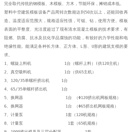
完全取代传统的钢模板、木模板、方木，节能环保，摊销成本低。

塑料中空建筑模板设备产品周转次数能达到50次以上，还能回收再
造。温度适应范围大，规格适应性强，可锯、钻，使用方便。模板
表面的平整度、光洁度超过了现有清水混凝土模板的技术要求，有
阻燃、防腐、抗水及抗化学品腐蚀的功能，有较好的力学性能和电
绝缘性能。能满足各种长方体、正方体、L形、U形的建筑支模的要
求。

1、螺旋上料机              1台（螺杆上料）(供120主机）

2、真空吸料机              1台（供65主机）

3、120/35单螺杆挤出机     1台

4、65/35单螺杆挤出机      1台

5、换网器                  1台 （Φ120挤出机网板规格）

6、换网器                  1台 （Φ65挤出机网板规格）

7、计量泵                  1套（120机规格）

8、计量泵                   1套（65机规格）

9、1000挤出模具及三层分配器          1套 
