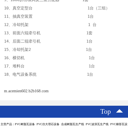
10、真空定型台                        1台（三组）

11、抽真空装置                        1台

12、冷却托架                          1 台

13、前面六辊牵引机                    1套 

14、后面二辊牵引机                    1台

15、冷却托架2                        1台

16、横切机                            1台

17、堆料台                            1台

18、电气设备系统                      1台
m.acemien602.b2b168.com
Top
主营产品：PVC树脂瓦设备 PVC仿大理石设备 合成树脂瓦生产线 PVC波浪瓦生产线 PVC梯形瓦设