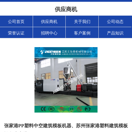
供应商机
公司首页
供应商机
关于我们
公司动态
荣誉认证
招聘中心
客户案例
产品知识
张家港PP塑料中空建筑模板机器、苏州张家港塑料建筑模板