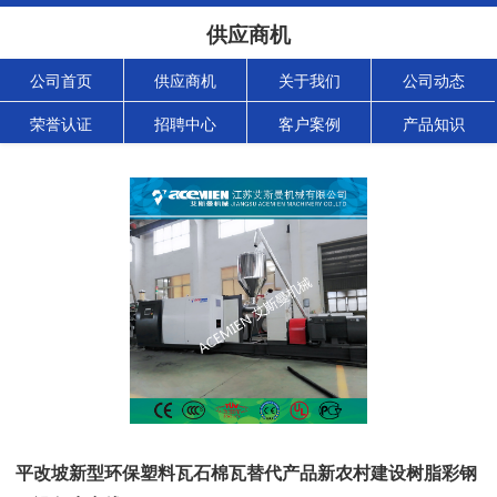
供应商机
公司首页
供应商机
关于我们
公司动态
荣誉认证
招聘中心
客户案例
产品知识
平改坡新型环保塑料瓦石棉瓦替代产品新农村建设树脂彩钢