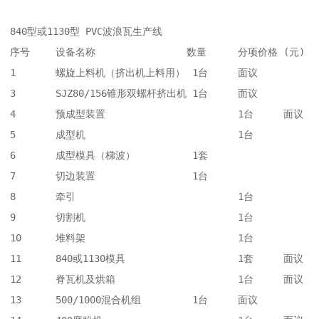
840型或1130型 PVC波浪瓦生产线

序号	设备名称	               数量	分项价格 (元)

1	螺旋上料机（挤出机上料用）	1台	面议

3	SJZ80/156锥形双螺杆挤出机	1台	面议

4	预成型装置	                1台	面议

5	成型机	                        1台	

6	成型模具（梯波）	        1套	

7	切边装置	                1台	

8	牵引	                        1台	

9	切割机	                        1台	

10	堆料架                     	1台	

11	840或1130模具	                1套	面议

12	脊瓦机及烘箱	                1台	面议

13	500/1000混合机组	        1台	面议
