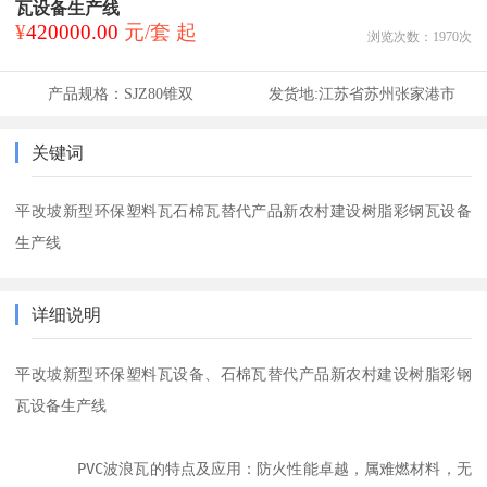
瓦设备生产线
¥
420000.00
元/套 起
浏览次数：
1970
次
产品规格：
SJZ80锥双
发货地:
江苏省苏州张家港市
关键词
平改坡新型环保塑料瓦石棉瓦替代产品新农村建设树脂彩钢瓦设备
生产线
详细说明
平改坡新型环保塑料瓦设备、石棉瓦替代产品新农村建设树脂彩钢
瓦设备生产线

       PVC波浪瓦的特点及应用：防火性能卓越，属难燃材料，无