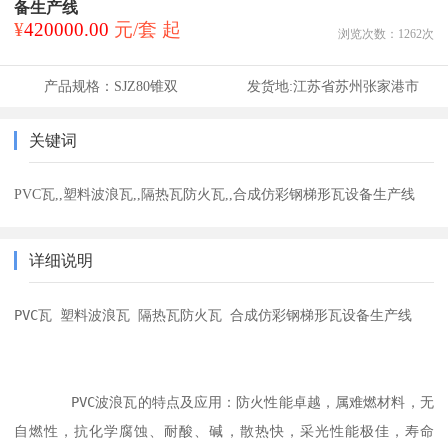
备生产线
¥
420000.00
元/套 起
浏览次数：
1262
次
产品规格：
SJZ80锥双
发货地:
江苏省苏州张家港市
关键词
PVC瓦,,塑料波浪瓦,,隔热瓦防火瓦,,合成仿彩钢梯形瓦设备生产线
详细说明
PVC瓦 塑料波浪瓦 隔热瓦防火瓦 合成仿彩钢梯形瓦设备生产线

       PVC波浪瓦的特点及应用：防火性能卓越，属难燃材料，无
自燃性，抗化学腐蚀、耐酸、碱，散热快，采光性能极佳，寿命