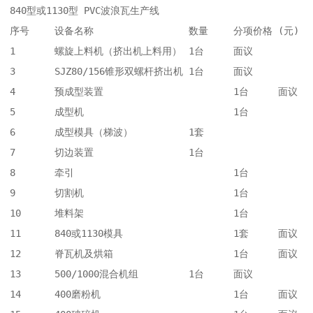
840型或1130型 PVC波浪瓦生产线

序号	设备名称	                数量	分项价格 (元)

1	螺旋上料机（挤出机上料用）	1台	面议

3	SJZ80/156锥形双螺杆挤出机	1台	面议

4	预成型装置	                1台	面议

5	成型机	                        1台	

6	成型模具（梯波）	        1套	

7	切边装置	                1台	

8	牵引	                        1台	

9	切割机              	        1台	

10	堆料架	                        1台	

11	840或1130模具	                1套	面议

12	脊瓦机及烘箱	                1台	面议

13	500/1000混合机组	        1台	面议

14	400磨粉机	                1台	面议
