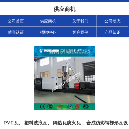
供应商机
公司首页
供应商机
关于我们
公司动态
荣誉认证
招聘中心
客户案例
产品知识
PVC瓦、 塑料波浪瓦、 隔热瓦防火瓦 、合成仿彩钢梯形瓦设