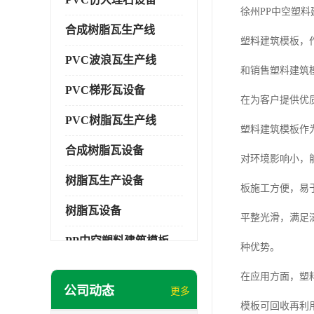
徐州PP中空塑
合成树脂瓦生产线
塑料建筑模板，
PVC波浪瓦生产线
和销售塑料建筑
PVC梯形瓦设备
在为客户提供优
PVC树脂瓦生产线
塑料建筑模板作
合成树脂瓦设备
对环境影响小，
树脂瓦生产设备
板施工方便，易
树脂瓦设备
平整光滑，满足
PP中空塑料建筑模板设备
种优势。
塑料建筑模板
在应用方面，塑
公司动态
更多
PP建筑模板设备
模板可回收再利