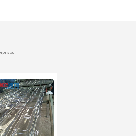
erprises