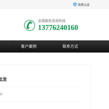
资质认证
全国服务咨询热线:
13776240160
客户案例
联系方式
批发
1