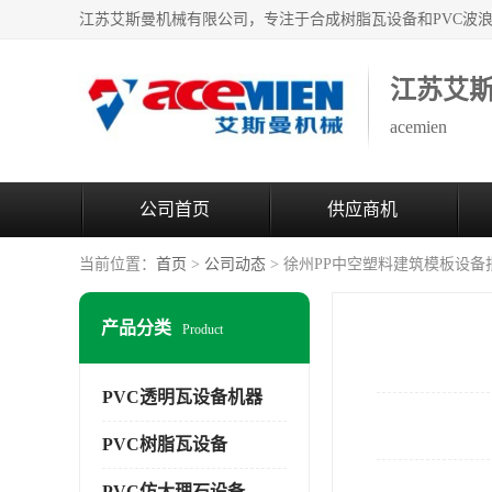
江苏艾
acemien
公司首页
供应商机
当前位置：
首页
>
公司动态
> 徐州PP中空塑料建筑模板设备
产品分类
Product
PVC透明瓦设备机器
PVC树脂瓦设备
PVC仿大理石设备