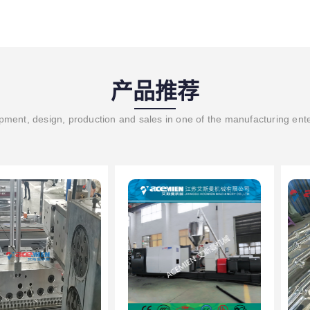
产品推荐
ment, design, production and sales in one of the manufacturing ent