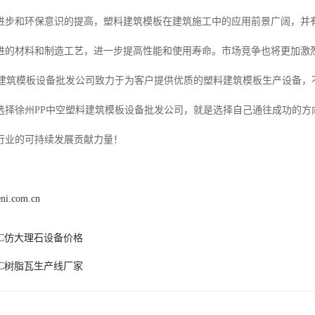
进步和环保意识的提高，塑料建筑模板在建筑施工中的应用前景广阔，并
进的材料和制造工艺，进一步提高性能和使用寿命。市场竞争也将更加激
料建筑模板设备批发公司致力于为客户提供优质的塑料建筑模板生产设备，
选择徐州PP中空塑料建筑模板设备批发公司，就是选择自己通往成功的方
行业的可持续发展贡献力量！
eni.com.cn
VC仿大理石设备价格
VC树脂瓦生产线厂家