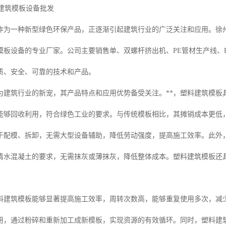
料建筑模板设备批发
作为一种新型绿色环保产品，正逐渐引起建筑行业的广泛关注和应用。徐州
模板设备的专业厂家。公司主要销售单、双螺杆挤出机、PE管材生产线、
质、安全、可靠的技术和产品。
为建筑行业的新宠，其产品特点和应用优势备受关注。**，塑料建筑模板
能够回收利用，符合绿色工业的要求。与传统模板相比，其摊销成本更低
于配模、拆卸，无需大型设备辅助，降低劳动强度，提高施工效率。此外
清水混凝土的要求，无需抹灰或薄抹灰，降低整体成本。塑料建筑模板还
料建筑模板能够显著提高施工效率，周转次数高，能够重复使用多次，减
用，通过粉碎和重新加工成新模板，实现资源的有效循环。同时，塑料建