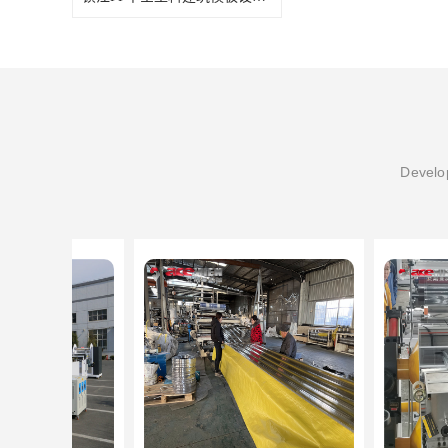
Develop