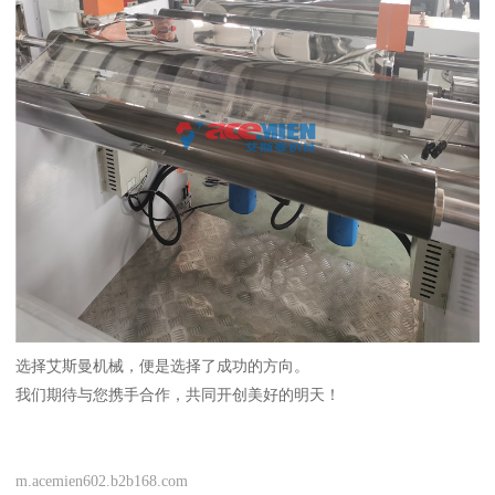
选择艾斯曼机械，便是选择了成功的方向。
我们期待与您携手合作，共同开创美好的明天！
m.acemien602.b2b168.com