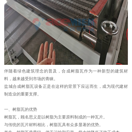
伴随着绿色建筑理念的普及，合成树脂瓦作为一种新型的建筑材
料，越来越受到市场的青睐。
盐城合成树脂瓦设备正是在这样的背景下应运而生，成为现代建材
制造业的重要支撑。
一、树脂瓦的优势
树脂瓦，顾名思义是以树脂为主要原料制成的一种瓦片。
与传统的瓦片材料相比，树脂瓦具有众多显著的优势。