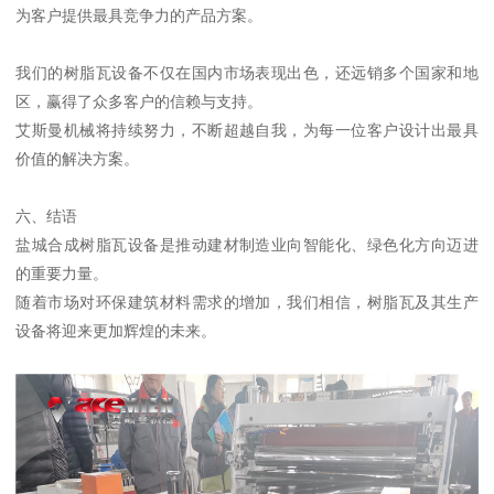
为客户提供最具竞争力的产品方案。
我们的树脂瓦设备不仅在国内市场表现出色，还远销多个国家和地
区，赢得了众多客户的信赖与支持。
艾斯曼机械将持续努力，不断超越自我，为每一位客户设计出最具
价值的解决方案。
六、结语
盐城合成树脂瓦设备是推动建材制造业向智能化、绿色化方向迈进
的重要力量。
随着市场对环保建筑材料需求的增加，我们相信，树脂瓦及其生产
设备将迎来更加辉煌的未来。