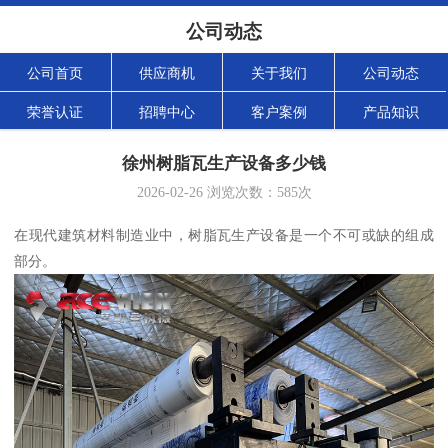
公司动态
公司首页
供应商机
关于我们
公司动态
荣誉认证
招聘中心
客户案例
产品知识
徐州树脂瓦生产设备多少钱
2026-02-26
浏览次数：
585
次
在现代建筑材料制造业中，树脂瓦生产设备是一个不可或缺的组成
部分。