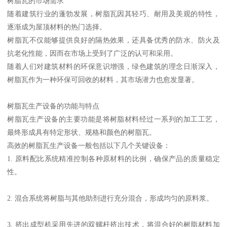
树脂瓦的市场需求
随着建筑行业的蓬勃发展，树脂瓦因其轻巧、耐用及美观的特性，
逐渐成为屋顶材料的热门选择。
树脂瓦不仅能够提供良好的隔热效果，还具备优秀的防水、防火及
抗老化性能，因而在市场上受到了广泛的认可和采用。
随着人们对建筑材料的环保意识增强，绿色建筑的理念日渐深入，
树脂瓦作为一种环保可回收的材料，其市场潜力也愈发显著。
树脂瓦生产设备的功能与特点
树脂瓦生产设备的主要功能是将树脂材料经过一系列的加工工艺，
最终形成具有特定形状、规格和颜色的树脂瓦。
高效的树脂瓦生产设备一般包括以下几个关键设备：
1. 原料配比系统精准控制各种原材料的比例，确保产品的质量稳定
性。
2. 混合系统将树脂与其他助剂进行充分混合，形成均匀的原料浆。
3. 挤出成型机采用先进的双螺杆挤出技术，将混合好的树脂材料加