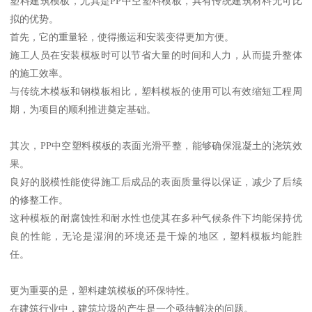
塑料建筑模板，尤其是PP中空塑料模板，具有传统建筑材料无可比
拟的优势。
首先，它的重量轻，使得搬运和安装变得更加方便。
施工人员在安装模板时可以节省大量的时间和人力，从而提升整体
的施工效率。
与传统木模板和钢模板相比，塑料模板的使用可以有效缩短工程周
期，为项目的顺利推进奠定基础。
其次，PP中空塑料模板的表面光滑平整，能够确保混凝土的浇筑效
果。
良好的脱模性能使得施工后成品的表面质量得以保证，减少了后续
的修整工作。
这种模板的耐腐蚀性和耐水性也使其在多种气候条件下均能保持优
良的性能，无论是湿润的环境还是干燥的地区，塑料模板均能胜
任。
更为重要的是，塑料建筑模板的环保特性。
在建筑行业中，建筑垃圾的产生是一个亟待解决的问题。