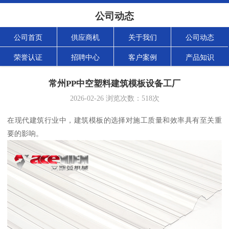
公司动态
公司首页
供应商机
关于我们
公司动态
荣誉认证
招聘中心
客户案例
产品知识
常州PP中空塑料建筑模板设备工厂
2026-02-26
浏览次数：
518
次
在现代建筑行业中，建筑模板的选择对施工质量和效率具有至关重
要的影响。