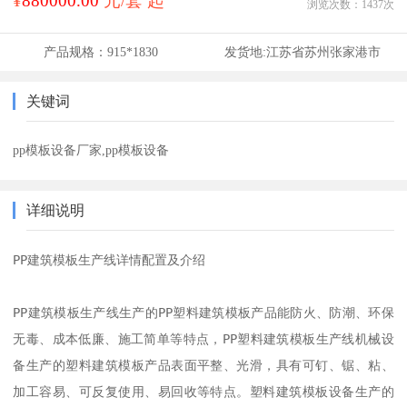
¥
880000.00
元/套 起
浏览次数：
1437
次
产品规格：
915*1830
发货地:
江苏省苏州张家港市
关键词
pp模板设备厂家,pp模板设备
详细说明
PP建筑模板生产线详情配置及介绍

PP建筑模板生产线生产的PP塑料建筑模板产品能防火、防潮、环保
无毒、成本低廉、施工简单等特点，PP塑料建筑模板生产线机械设
备生产的塑料建筑模板产品表面平整、光滑，具有可钉、锯、粘、
加工容易、可反复使用、易回收等特点。塑料建筑模板设备生产的